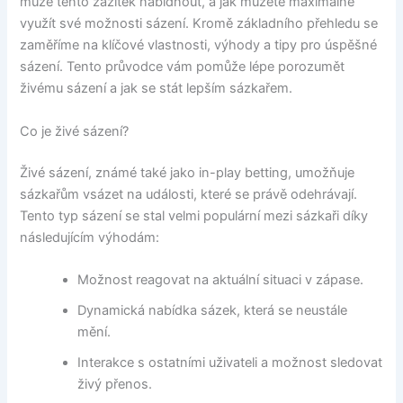
může tento zážitek nabídnout, a jak můžete maximálně
využít své možnosti sázení. Kromě základního přehledu se
zaměříme na klíčové vlastnosti, výhody a tipy pro úspěšné
sázení. Tento průvodce vám pomůže lépe porozumět
živému sázení a jak se stát lepším sázkařem.
Co je živé sázení?
Živé sázení, známé také jako in-play betting, umožňuje
sázkařům vsázet na události, které se právě odehrávají.
Tento typ sázení se stal velmi populární mezi sázkaři díky
následujícím výhodám:
Možnost reagovat na aktuální situaci v zápase.
Dynamická nabídka sázek, která se neustále
mění.
Interakce s ostatními uživateli a možnost sledovat
živý přenos.