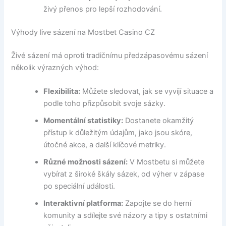
živý přenos pro lepší rozhodování.
Výhody live sázení na Mostbet Casino CZ
Živé sázení má oproti tradičnímu předzápasovému sázení
několik výrazných výhod:
Flexibilita:
Můžete sledovat, jak se vyvíjí situace a
podle toho přizpůsobit svoje sázky.
Momentální statistiky:
Dostanete okamžitý
přístup k důležitým údajům, jako jsou skóre,
útočné akce, a další klíčové metriky.
Různé možnosti sázení:
V Mostbetu si můžete
vybírat z široké škály sázek, od výher v zápase
po speciální události.
Interaktivní platforma:
Zapojte se do herní
komunity a sdílejte své názory a tipy s ostatními