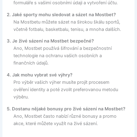
formuláře s vašimi osobními údaji a vytvoření účtu.
2. Jaké sporty mohu sledovat a sázet na Mostbet?
Na Mostbetu můžete sázet na širokou škálu sportů,
včetně fotbalu, basketbalu, tenisu, a mnoha dalších.
3. Je živé sázení na Mostbet bezpečné?
Ano, Mostbet používá šifrování a bezpečnostní
technologie na ochranu vašich osobních a
finančních údajů.
4. Jak mohu vybrat své výhry?
Pro výběr vašich výher musíte projít procesem
ověření identity a poté zvolit preferovanou metodu
výběru.
5. Dostanu nějaké bonusy pro živé sázení na Mostbet?
Ano, Mostbet často nabízí různé bonusy a promo
akce, které můžete využít na živé sázení.