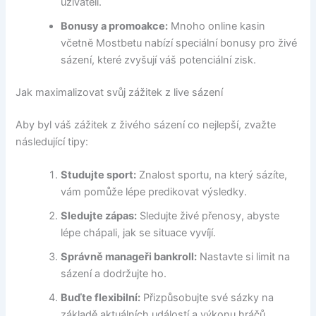
uživateli.
Bonusy a promoakce:
Mnoho online kasin
včetně Mostbetu nabízí speciální bonusy pro živé
sázení, které zvyšují váš potenciální zisk.
Jak maximalizovat svůj zážitek z live sázení
Aby byl váš zážitek z živého sázení co nejlepší, zvažte
následující tipy:
Studujte sport:
Znalost sportu, na který sázíte,
vám pomůže lépe predikovat výsledky.
Sledujte zápas:
Sledujte živé přenosy, abyste
lépe chápali, jak se situace vyvíjí.
Správně manageři bankroll:
Nastavte si limit na
sázení a dodržujte ho.
Buďte flexibilní:
Přizpůsobujte své sázky na
základě aktuálních událostí a výkonu hráčů.