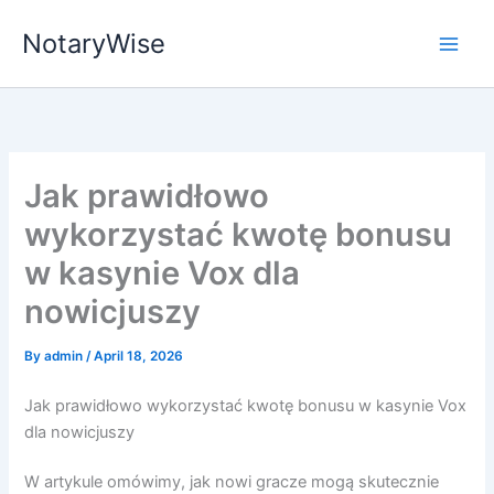
Skip
NotaryWise
to
content
Jak prawidłowo
wykorzystać kwotę bonusu
w kasynie Vox dla
nowicjuszy
By
admin
/
April 18, 2026
Jak prawidłowo wykorzystać kwotę bonusu w kasynie Vox
dla nowicjuszy
W artykule omówimy, jak nowi gracze mogą skutecznie