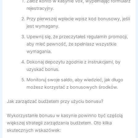
Załóż konto w kasynie Vox, wypełniając formularz
rejestracyjny.
Przy pierwszej wpłacie wpisz kod bonusowy, jeśli
jest wymagany.
Upewnij się, że przeczytałeś regulamin promocji,
aby mieć pewność, że spełniasz wszystkie
wymagania.
Dokonaj depozytu zgodnie z instrukcjami, by
uzyskać bonus.
Monitoruj swoje saldo, aby wiedzieć, jak długo
możesz korzystać z bonusowych środków.
Jak zarządzać budżetem przy użyciu bonusu?
Wykorzystanie bonusu w kasynie powinno być częścią
większej strategii zarządzania budżetem. Oto kilka
skutecznych wskazówek: