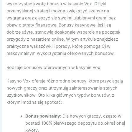
wykorzystać kwotę bonusu w kasynie Vox. Dzięki
przemyślanej strategii można zwiększyć szanse na
wygraną oraz cieszyć się swoimi ulubionymi grami bez
obaw o straty finansowe. Bonusy kasynowe, jeśli są
dobrze użyte, stanowią doskonałe wsparcie na początek
przygody z hazardem online. W tym artykule znajdziesz
praktyczne wskazówki i porady, które pomogą Ci w
maksymalnym wykorzystaniu oferowanych bonusów.
Rodzaje bonusów oferowanych w kasynie Vox
Kasyno Vox oferuje różnorodne bonusy, które przyciągają
nowych graczy oraz utrzymują zainteresowanie stałych
użytkowników. Oto kilka głównych typów bonusów, z
którymi można się spotkać:
Bonus powitalny:
Dla nowych graczy, często w
postaci 100% pierwszego depozytu do określonej
kwoty.