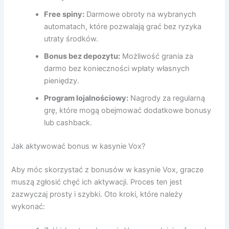
Free spiny:
Darmowe obroty na wybranych
automatach, które pozwalają grać bez ryzyka
utraty środków.
Bonus bez depozytu:
Możliwość grania za
darmo bez konieczności wpłaty własnych
pieniędzy.
Program lojalnościowy:
Nagrody za regularną
grę, które mogą obejmować dodatkowe bonusy
lub cashback.
Jak aktywować bonus w kasynie Vox?
Aby móc skorzystać z bonusów w kasynie Vox, gracze
muszą zgłosić chęć ich aktywacji. Proces ten jest
zazwyczaj prosty i szybki. Oto kroki, które należy
wykonać: