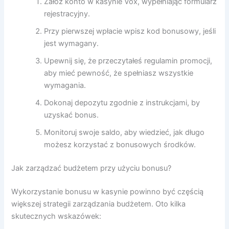
Załóż konto w kasynie Vox, wypełniając formularz
rejestracyjny.
Przy pierwszej wpłacie wpisz kod bonusowy, jeśli
jest wymagany.
Upewnij się, że przeczytałeś regulamin promocji,
aby mieć pewność, że spełniasz wszystkie
wymagania.
Dokonaj depozytu zgodnie z instrukcjami, by
uzyskać bonus.
Monitoruj swoje saldo, aby wiedzieć, jak długo
możesz korzystać z bonusowych środków.
Jak zarządzać budżetem przy użyciu bonusu?
Wykorzystanie bonusu w kasynie powinno być częścią
większej strategii zarządzania budżetem. Oto kilka
skutecznych wskazówek: