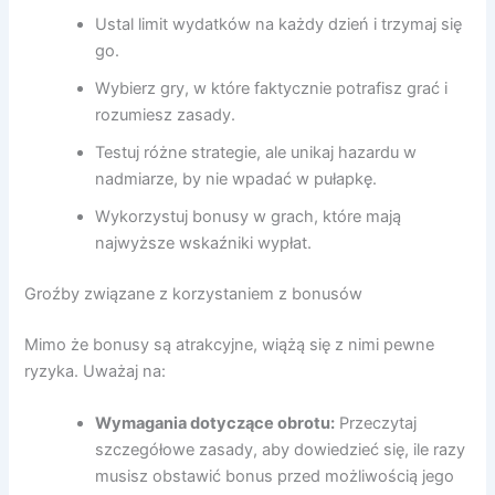
Ustal limit wydatków na każdy dzień i trzymaj się
go.
Wybierz gry, w które faktycznie potrafisz grać i
rozumiesz zasady.
Testuj różne strategie, ale unikaj hazardu w
nadmiarze, by nie wpadać w pułapkę.
Wykorzystuj bonusy w grach, które mają
najwyższe wskaźniki wypłat.
Groźby związane z korzystaniem z bonusów
Mimo że bonusy są atrakcyjne, wiążą się z nimi pewne
ryzyka. Uważaj na:
Wymagania dotyczące obrotu:
Przeczytaj
szczegółowe zasady, aby dowiedzieć się, ile razy
musisz obstawić bonus przed możliwością jego