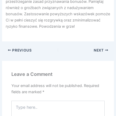
przestrzeganie zasad przyznawania bonusów. Pamiętaj
również o groźbach związanych z nadużywaniem
bonusów. Zastosowanie powyższych wskazówek pomoże
Ci w pełni cieszyć się rozgrywką oraz zminimalizować
ryzyko finansowe. Powodzenia w grze!
PREVIOUS
NEXT
Leave a Comment
Your email address will not be published.
Required
fields are marked
*
Type
here..