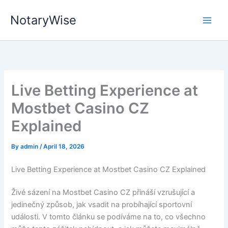
Skip
NotaryWise
to
content
Live Betting Experience at
Mostbet Casino CZ
Explained
By
admin
/
April 18, 2026
Live Betting Experience at Mostbet Casino CZ Explained
Živé sázení na Mostbet Casino CZ přináší vzrušující a
jedinečný způsob, jak vsadit na probíhající sportovní
události. V tomto článku se podíváme na to, co všechno