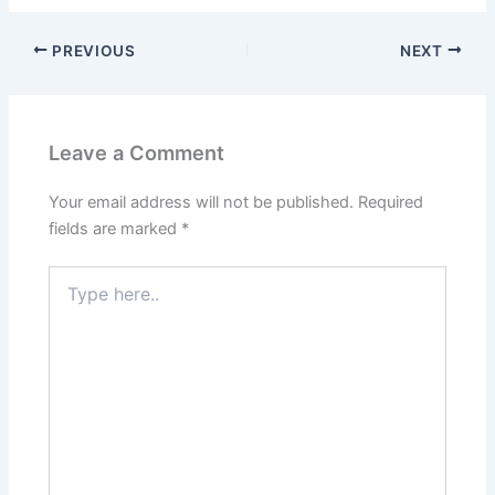
PREVIOUS
NEXT
Leave a Comment
Your email address will not be published.
Required
fields are marked
*
Type
here..