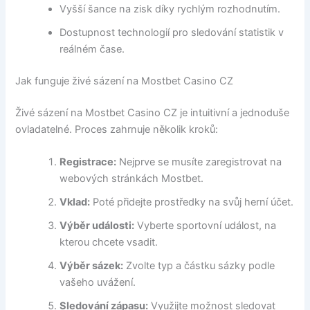
Vyšší šance na zisk díky rychlým rozhodnutím.
Dostupnost technologií pro sledování statistik v
reálném čase.
Jak funguje živé sázení na Mostbet Casino CZ
Živé sázení na Mostbet Casino CZ je intuitivní a jednoduše
ovladatelné. Proces zahrnuje několik kroků:
Registrace:
Nejprve se musíte zaregistrovat na
webových stránkách Mostbet.
Vklad:
Poté přidejte prostředky na svůj herní účet.
Výběr události:
Vyberte sportovní událost, na
kterou chcete vsadit.
Výběr sázek:
Zvolte typ a částku sázky podle
vašeho uvážení.
Sledování zápasu:
Využijte možnost sledovat