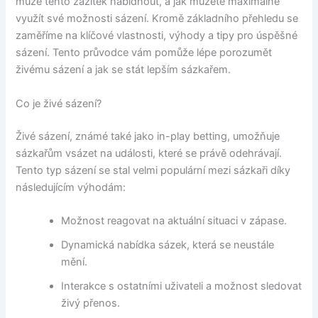
může tento zážitek nabídnout, a jak můžete maximálně
využít své možnosti sázení. Kromě základního přehledu se
zaměříme na klíčové vlastnosti, výhody a tipy pro úspěšné
sázení. Tento průvodce vám pomůže lépe porozumět
živému sázení a jak se stát lepším sázkařem.
Co je živé sázení?
Živé sázení, známé také jako in-play betting, umožňuje
sázkařům vsázet na události, které se právě odehrávají.
Tento typ sázení se stal velmi populární mezi sázkaři díky
následujícím výhodám:
Možnost reagovat na aktuální situaci v zápase.
Dynamická nabídka sázek, která se neustále
mění.
Interakce s ostatními uživateli a možnost sledovat
živý přenos.