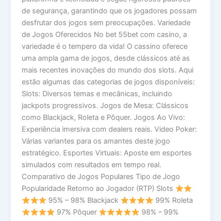
de segurança, garantindo que os jogadores possam
desfrutar dos jogos sem preocupações. Variedade
de Jogos Oferecidos No bet 55bet com casino, a
variedade é o tempero da vida! O cassino oferece
uma ampla gama de jogos, desde clássicos até as
mais recentes inovações do mundo dos slots. Aqui
estão algumas das categorias de jogos disponíveis:
Slots: Diversos temas e mecânicas, incluindo
jackpots progressivos. Jogos de Mesa: Clássicos
como Blackjack, Roleta e Pôquer. Jogos Ao Vivo:
Experiência imersiva com dealers reais. Video Poker:
Várias variantes para os amantes deste jogo
estratégico. Esportes Virtuais: Aposte em esportes
simulados com resultados em tempo real.
Comparativo de Jogos Populares Tipo de Jogo
Popularidade Retorno ao Jogador (RTP) Slots
95% – 98% Blackjack
99% Roleta
97% Pôquer
98% – 99%