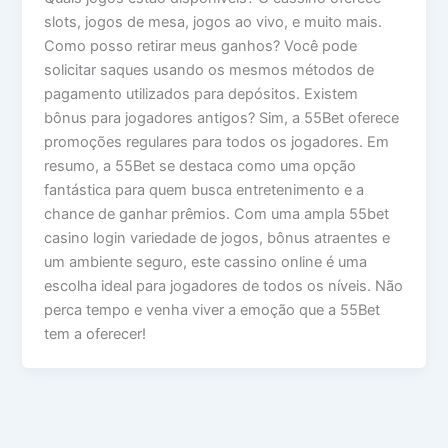
slots, jogos de mesa, jogos ao vivo, e muito mais.
Como posso retirar meus ganhos? Você pode
solicitar saques usando os mesmos métodos de
pagamento utilizados para depósitos. Existem
bônus para jogadores antigos? Sim, a 55Bet oferece
promoções regulares para todos os jogadores. Em
resumo, a 55Bet se destaca como uma opção
fantástica para quem busca entretenimento e a
chance de ganhar prêmios. Com uma ampla 55bet
casino login variedade de jogos, bônus atraentes e
um ambiente seguro, este cassino online é uma
escolha ideal para jogadores de todos os níveis. Não
perca tempo e venha viver a emoção que a 55Bet
tem a oferecer!