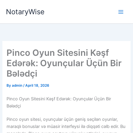
Skip
NotaryWise
to
content
Pinco Oyun Sitesini Kəşf
Edərək: Oyunçular Üçün Bir
Bələdçi
By
admin
/
April 18, 2026
Pinco Oyun Sitesini Kəşf Edərək: Oyunçular Üçün Bir
Bələdçi
Pinco oyun sitesi, oyunçular üçün geniş seçilən oyunlar,
maraqlı bonuslar və müasir interfeysi ilə diqqəti cəlb edir. Bu