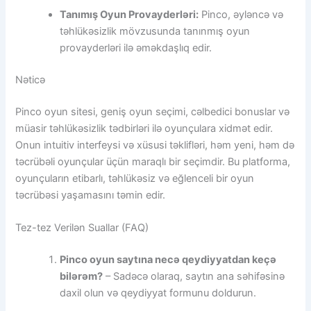
Tanımış Oyun Provayderləri:
Pinco, əyləncə və
təhlükəsizlik mövzusunda tanınmış oyun
provayderləri ilə əməkdaşlıq edir.
Nəticə
Pinco oyun sitesi, geniş oyun seçimi, cəlbedici bonuslar və
müasir təhlükəsizlik tədbirləri ilə oyunçulara xidmət edir.
Onun intuitiv interfeysi və xüsusi təklifləri, həm yeni, həm də
təcrübəli oyunçular üçün maraqlı bir seçimdir. Bu platforma,
oyunçuların etibarlı, təhlükəsiz və eğlenceli bir oyun
təcrübəsi yaşamasını təmin edir.
Tez-tez Verilən Suallar (FAQ)
Pinco oyun saytına necə qeydiyyatdan keçə
bilərəm?
– Sadəcə olaraq, saytın ana səhifəsinə
daxil olun və qeydiyyat formunu doldurun.