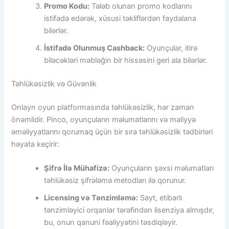
Promo Kodu:
Tələb olunan promo kodlarını
istifadə edərək, xüsusi təkliflərdən faydalana
bilərlər.
İstifadə Olunmuş Cashback:
Oyunçular, itirə
biləcəkləri məbləğin bir hissəsini geri ala bilərlər.
Təhlükəsizlik və Güvənlik
Onlayn oyun platformasında təhlükəsizlik, hər zaman
önəmlidir. Pinco, oyunçuların məlumatlarını və maliyyə
əməliyyatlarını qorumaq üçün bir sıra təhlükəsizlik tədbirləri
həyata keçirir:
Şifrə İlə Mühafizə:
Oyunçuların şəxsi məlumatları
təhlükəsiz şifrələmə metodları ilə qorunur.
Licensing və Tənzimləmə:
Sayt, etibarlı
tənzimləyici orqanlar tərəfindən lisenziya almışdır,
bu, onun qanuni fəaliyyətini təsdiqləyir.