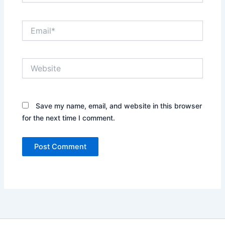
Email*
Website
Save my name, email, and website in this browser
for the next time I comment.