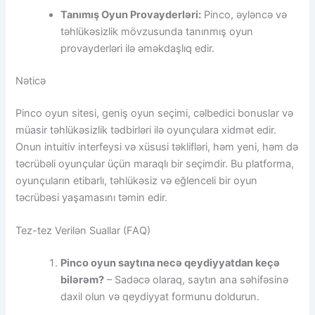
Tanımış Oyun Provayderləri:
Pinco, əyləncə və
təhlükəsizlik mövzusunda tanınmış oyun
provayderləri ilə əməkdaşlıq edir.
Nəticə
Pinco oyun sitesi, geniş oyun seçimi, cəlbedici bonuslar və
müasir təhlükəsizlik tədbirləri ilə oyunçulara xidmət edir.
Onun intuitiv interfeysi və xüsusi təklifləri, həm yeni, həm də
təcrübəli oyunçular üçün maraqlı bir seçimdir. Bu platforma,
oyunçuların etibarlı, təhlükəsiz və eğlenceli bir oyun
təcrübəsi yaşamasını təmin edir.
Tez-tez Verilən Suallar (FAQ)
Pinco oyun saytına necə qeydiyyatdan keçə
bilərəm?
– Sadəcə olaraq, saytın ana səhifəsinə
daxil olun və qeydiyyat formunu doldurun.