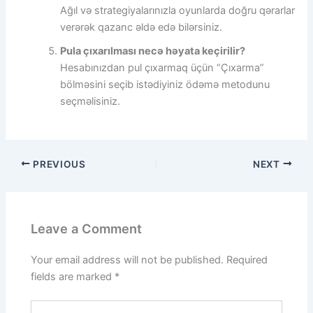
Ağıl və strategiyalarınızla oyunlarda doğru qərarlar
verərək qazanc əldə edə bilərsiniz.
Pula çıxarılması necə həyata keçirilir?
Hesabınızdan pul çıxarmaq üçün “Çıxarma”
bölməsini seçib istədiyiniz ödəmə metodunu
seçməlisiniz.
PREVIOUS
NEXT
Leave a Comment
Your email address will not be published.
Required
fields are marked
*
Type