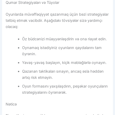
Qumar Strategiyaları və Tüyolar
Oyunlarda müvəffəqiyyət qazanmaq üçün bəzi strategiyalar
tətbiq etmək vacibdir. Aşağıdakı tövsiyələr sizə yardımçı
olacaq:
Öz büdcənizi müəyyənləşdirin və ona riayət edin.
Oynamaq istədiyiniz oyunların qaydalarını tam
öyrənin.
Yavaş-yavaş başlayın, kiçik məbləğlərlə oynayın.
Qazanan taktikaları sınayın, ancaq əsla həddən
artıq risk etməyin.
Oyun formasını yaxşılaşdırın, peşəkar oyunçuların
strategiyalarını öyrənərək.
Nəticə