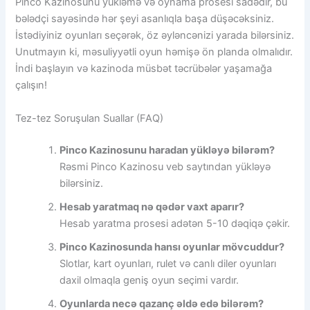
Pinco Kazinosunu yükləmə və oynama prosesi sadədir, bu
bələdçi sayəsində hər şeyi asanlıqla başa düşəcəksiniz.
İstədiyiniz oyunları seçərək, öz əyləncənizi yarada bilərsiniz.
Unutmayın ki, məsuliyyətli oyun həmişə ön planda olmalıdır.
İndi başlayın və kazinoda müsbət təcrübələr yaşamağa
çalışın!
Tez-tez Soruşulan Suallar (FAQ)
Pinco Kazinosunu haradan yükləyə bilərəm?
Rəsmi Pinco Kazinosu veb saytından yükləyə
bilərsiniz.
Hesab yaratmaq nə qədər vaxt aparır?
Hesab yaratma prosesi adətən 5-10 dəqiqə çəkir.
Pinco Kazinosunda hansı oyunlar mövcuddur?
Slotlar, kart oyunları, rulet və canlı diler oyunları
daxil olmaqla geniş oyun seçimi vardır.
Oyunlarda necə qazanç əldə edə bilərəm?