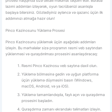
prosesi haqqında sizə detallı məlumat təqdim edir. Burada
lazımi addımları izləyərək, oyun təcrübənizi asanlıqla
başlaya bilərsiniz. Gözlədiyiniz əyləncə və qazanc üçün ilk
addımınızı atmağa hazır olun!
Pinco Kazinosunu Yükləmə Prosesi
Pinco Kazinosunu yükləmək üçün aşağıdakı addımları
izləyin. Bu mərhələlər sizə proqramın rəsmi veb saytından
yüklənməsi və quraşdırılması prosesini asanlaşdıracaq:
Rəsmi Pinco Kazinosu veb saytına daxil olun.
Yükləmə bölməsinə gedin və uyğun platforma
üçün yükləmə düyməsini basın (Windows,
macOS, Android, və ya iOS).
Yükləmə tamamlandıqda, faylı açın və quraşdırma
prosesini başladın.
Quraşdırma zamanı ekrandakı təlimatları izləyin.