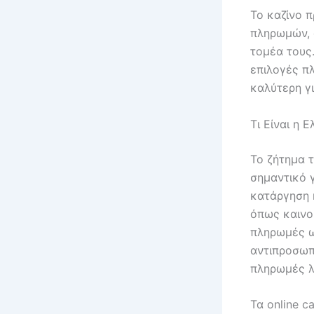
Το καζίνο π
πληρωμών, 
τομέα τους.
επιλογές π
καλύτερη γι
Τι Είναι η 
Το ζήτημα τ
σημαντικό γ
κατάργηση ή
όπως καινου
πληρωμές ω
αντιπροσωπε
πληρωμές λ
Τα online 