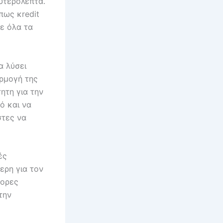
υτερόλεπτα.
πως κredit
σε όλα τα
α λύσει
ρμογή της
ητη για την
ό και να
στες να
ές
ερη για τον
φορες
την