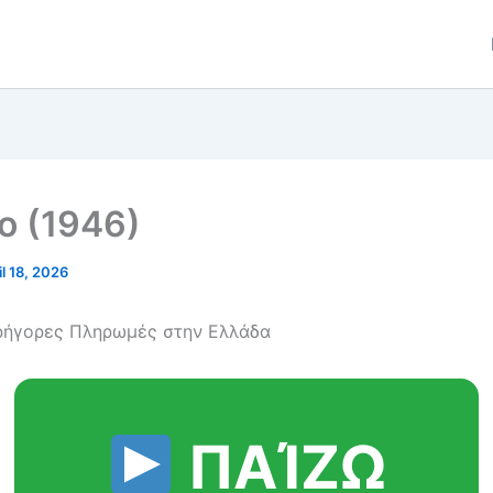
o (1946)
il 18, 2026
Γρήγορες Πληρωμές στην Ελλάδα
ΠΑΊΖΩ