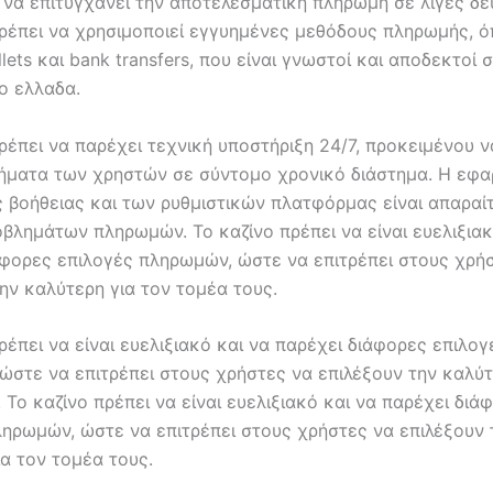
 να επιτυγχάνει την αποτελεσματική πληρωμή σε λίγες δε
πρέπει να χρησιμοποιεί εγγυημένες μεθόδους πληρωμής, ό
llets και bank transfers, που είναι γνωστοί και αποδεκτοί 
no ελλαδα.
ρέπει να παρέχει τεχνική υποστήριξη 24/7, προκειμένου ν
ήματα των χρηστών σε σύντομο χρονικό διάστημα. Η εφα
 βοήθειας και των ρυθμιστικών πλατφόρμας είναι απαραίτ
βλημάτων πληρωμών. Το καζίνο πρέπει να είναι ευελιξιακ
άφορες επιλογές πληρωμών, ώστε να επιτρέπει στους χρή
ην καλύτερη για τον τομέα τους.
ρέπει να είναι ευελιξιακό και να παρέχει διάφορες επιλογ
ώστε να επιτρέπει στους χρήστες να επιλέξουν την καλύτ
 Το καζίνο πρέπει να είναι ευελιξιακό και να παρέχει διά
ληρωμών, ώστε να επιτρέπει στους χρήστες να επιλέξουν 
α τον τομέα τους.