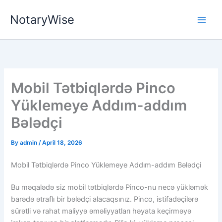
Skip
NotaryWise
to
content
Mobil Tətbiqlərdə Pinco
Yüklemeye Addım-addım
Bələdçi
By
admin
/
April 18, 2026
Mobil Tətbiqlərdə Pinco Yüklemeye Addım-addım Bələdçi
Bu məqalədə siz mobil tətbiqlərdə Pinco-nu necə yükləmək
barədə ətraflı bir bələdçi alacaqsınız. Pinco, istifadəçilərə
sürətli və rahat maliyyə əməliyyatları həyata keçirməyə