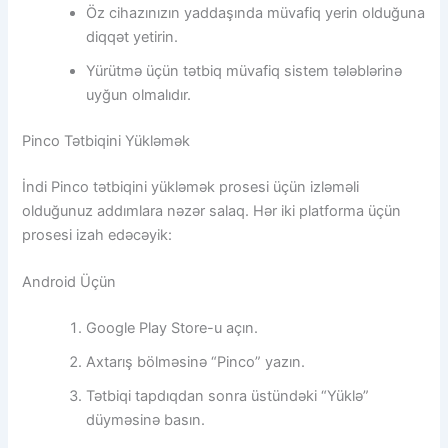
Öz cihazınızın yaddaşında müvafiq yerin olduğuna
diqqət yetirin.
Yürütmə üçün tətbiq müvafiq sistem tələblərinə
uyğun olmalıdır.
Pinco Tətbiqini Yükləmək
İndi Pinco tətbiqini yükləmək prosesi üçün izləməli
olduğunuz addımlara nəzər salaq. Hər iki platforma üçün
prosesi izah edəcəyik:
Android Üçün
Google Play Store-u açın.
Axtarış bölməsinə “Pinco” yazın.
Tətbiqi tapdıqdan sonra üstündəki “Yüklə”
düyməsinə basın.