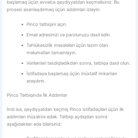
başlamaq üçün əvvəlcə qeydiyyatdan keçməlisiniz. Bu
prosesi asanlaşdırmaq üçün addımları izləyin:
Pinco tətbiqini açın.
Email adresinizi və parolunuzu daxil edin.
Təhlükəsizlik məsələləri üçün lazım olan
məlumatları tamamlayın.
Verilənləri təsdiqlədikdən sonra, tətbiqə daxil olun.
İstifadəyə başlamaq üçün müxtəlif imkanları
araşdırın.
Pinco Tətbiqində İlk Addımlar
İndi isə, qeydiyyatdan keçmiş Pinco istifadəçiləri üçün ilk
addımları müzakirə edək. Tətbiqi açdıqdan sonra
aşağıdakıları edə bilərsiniz: