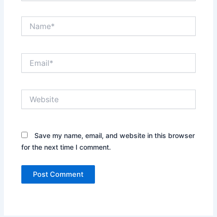
Name*
Email*
Website
Save my name, email, and website in this browser
for the next time I comment.