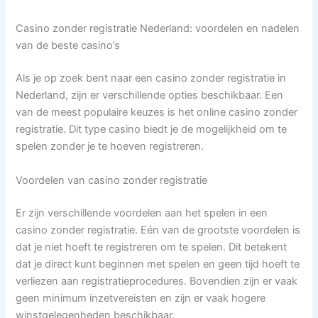
Casino zonder registratie Nederland: voordelen en nadelen
van de beste casino’s
Als je op zoek bent naar een casino zonder registratie in
Nederland, zijn er verschillende opties beschikbaar. Een
van de meest populaire keuzes is het online casino zonder
registratie. Dit type casino biedt je de mogelijkheid om te
spelen zonder je te hoeven registreren.
Voordelen van casino zonder registratie
Er zijn verschillende voordelen aan het spelen in een
casino zonder registratie. Eén van de grootste voordelen is
dat je niet hoeft te registreren om te spelen. Dit betekent
dat je direct kunt beginnen met spelen en geen tijd hoeft te
verliezen aan registratieprocedures. Bovendien zijn er vaak
geen minimum inzetvereisten en zijn er vaak hogere
winstgelegenheden beschikbaar.