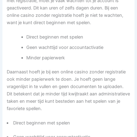
met registratie, moet je vaak wachten tot je account is
geactiveerd. Dit kan uren of zelfs dagen duren. Bij een
online casino zonder registratie hoeft je niet te wachten,
want je kunt direct beginnen met spelen.
Direct beginnen met spelen
Geen wachttijd voor accountactivatie
Minder papierwerk
Daarnaast hoeft je bij een online casino zonder registratie
ook minder papierwerk te doen. Je hoeft geen lange
vragenlijst in te vullen en geen documenten te uploaden.
Dit betekent dat je minder tijd kwijtraakt aan administratieve
taken en meer tijd kunt besteden aan het spelen van je
favoriete spellen.
Direct beginnen met spelen