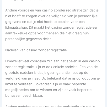
Andere voordelen van casino zonder registratie zijn dat je
niet hoeft te zorgen over de veiligheid van je persoonlijke
gegevens en dat je niet hoeft te betalen voor een
lidmaatschap. Dit maakt het casino zonder registratie een
aantrekkelijke optie voor mensen die niet graag hun
persoonlijke gegevens delen.
Nadelen van casino zonder registratie
Hoewel er veel voordelen zijn aan het spelen in een casino
zonder registratie, zijn er ook enkele nadelen. Eén van de
grootste nadelen is dat je geen garantie hebt op de
veiligheid van je inzet. Dit betekent dat je risico loopt om je
inzet te verliezen. Bovendien zijn er vaak beperkte
mogelijkheden om te winnen en zijn er vaak beperkte
bonussen beschikbaar.
Andere nadelen van casino zonder registratie zijn dat je