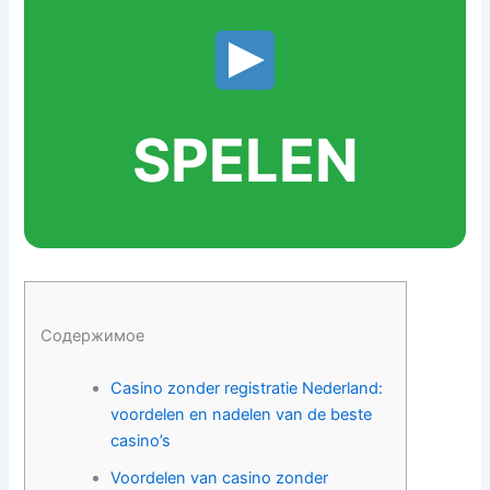
SPELEN
Содержимое
Casino zonder registratie Nederland:
voordelen en nadelen van de beste
casino’s
Voordelen van casino zonder