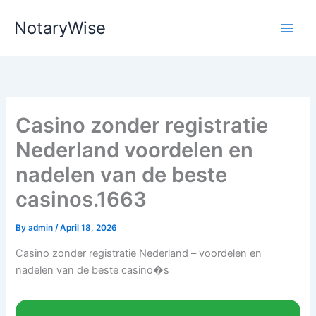
Skip
NotaryWise
to
content
Casino zonder registratie
Nederland voordelen en
nadelen van de beste
casinos.1663
By
admin
/
April 18, 2026
Casino zonder registratie Nederland – voordelen en
nadelen van de beste casino�s