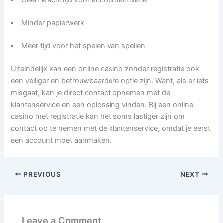
Geen wachttijd voor accountactivatie
Minder papierwerk
Meer tijd voor het spelen van spellen
Uiteindelijk kan een online casino zonder registratie ook
een veiliger en betrouwbaardere optie zijn. Want, als er iets
misgaat, kan je direct contact opnemen met de
klantenservice en een oplossing vinden. Bij een online
casino met registratie kan het soms lastiger zijn om
contact op te nemen met de klantenservice, omdat je eerst
een account moet aanmaken.
PREVIOUS
NEXT
Leave a Comment