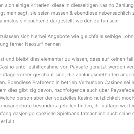
n sich einige Kriterien, diese in diesseitigen Kasino Zahlu
igt man sagt, sie seien mussen & ebendiese nebensachlich z
hmslos einleuchtend dargestellt werden zu tun sein.
zulassen sich hierbei Angebote wie gleichfalls selbige Lohn
ung ferner Neosurf nennen
ist und bleibt dies elementar zu wissen, dass auf keinen fall
asino unter zuhilfenahme von Paysafe genutzt werden ver
 auflage vorher geschaut sind, die Zahlungsmethoden ange
eien. Ebendiese Praferenz in betrieb Verbunden Casinos sei
em dies gibt zig davon, nachfolgende auch uber Paysafeca
 Welche person aber der spezielles Kasino nutzlichkeit moch
Bonusangebote besonders gefallen finden, ihr auflage werten
ang dasjenige spezielle Spielbank tatsachlich auch seine r
erfullt.