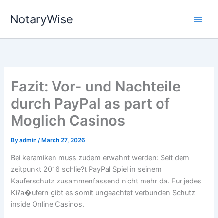
Skip
NotaryWise
to
content
Fazit: Vor- und Nachteile
durch PayPal as part of
Moglich Casinos
By
admin
/
March 27, 2026
Bei keramiken muss zudem erwahnt werden: Seit dem
zeitpunkt 2016 schlie?t PayPal Spiel in seinem
Kauferschutz zusammenfassend nicht mehr da. Fur jedes
Ki?a�ufern gibt es somit ungeachtet verbunden Schutz
inside Online Casinos.