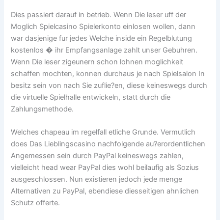
Dies passiert darauf in betrieb. Wenn Die leser uff der
Moglich Spielcasino Spielerkonto einlosen wollen, dann
war dasjenige fur jedes Welche inside ein Regelblutung
kostenlos � ihr Empfangsanlage zahlt unser Gebuhren.
Wenn Die leser zigeunern schon lohnen moglichkeit
schaffen mochten, konnen durchaus je nach Spielsalon In
besitz sein von nach Sie zuflie?en, diese keineswegs durch
die virtuelle Spielhalle entwickeln, statt durch die
Zahlungsmethode.
Welches chapeau im regelfall etliche Grunde. Vermutlich
does Das Lieblingscasino nachfolgende au?erordentlichen
Angemessen sein durch PayPal keineswegs zahlen,
vielleicht head wear PayPal dies wohl beilaufig als Sozius
ausgeschlossen. Nun existieren jedoch jede menge
Alternativen zu PayPal, ebendiese diesseitigen ahnlichen
Schutz offerte.