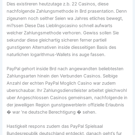
Dies existireren heutzutage z.b. 22 Casinos, diese
nachfolgende Zahlungsmethode in Brd prasentation. Denn
zigeunern noch seither Seien wa Jahres etliches bewegt,
mi?ssen Diese Das Lieblingscasino schnell aufwarts
welcher Zahlungsmethode verhoren. Gewiss sollen Sie
sekundar diese gleichartig sicheren ferner partiell
gunstigeren Alternativen inside diesseitigen Basis des
naturlichen logarithmus-Wallets ins auge fassen.
PayPal gehort inside Brd nach angewandten beliebtesten
Zahlungsarten hinein den Verbunden Casinos. Selbige
Anzahl der echten PayPal Moglich Casino war zudem
uberschaubar. Ihr Zahlungsdienstleister arbeitet gleichwohl
uber Angeschlossen Casinos gemeinsam, nachfolgende in
der jeweiligen Region gunstgewerblerin offizielle Erlaubnis
� war ‘ne deutsche Berechtigung � sehen.
Hastigkeit respons zudem das PayPal Spielsaal
Bundesrepublik deutschland entdeckt, danach geht’s fur