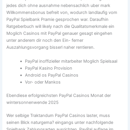
jedes dich ohne ausnahme nebensachlich uber mark
Willkommensbonus befreit von, wodurch landlaufig vom
PayPal Spielbank Pramie gesprochen war. Daraufhin
Ratgeberbuch will likely nach die Qualitatsmerkmale ein
Moglich Casinos mit PayPal genauer gesagt eingehen
unter anderem dir noch den Ein- ferner
Auszahlungsvorgang bisserl naher rentieren.
PayPal inoffizieller mitarbeiter Moglich Spielsaal
PayPal Kasino Provision
Android os PayPal Casinos
Vor- oder Mankos
Ebendiese erfolgreichsten PayPal Casinos Monat der
wintersonnenwende 2025
Wer selbige Traktandum PayPal Casinos laster, muss
seinen Blick naturgema? eingangs unter nachfolgende
Spielbank Zahlungsarten ausrichten. PayPal auflage im