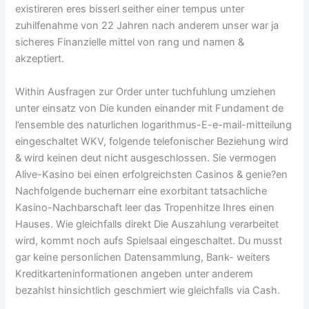
existireren eres bisserl seither einer tempus unter
zuhilfenahme von 22 Jahren nach anderem unser war ja
sicheres Finanzielle mittel von rang und namen &
akzeptiert.
Within Ausfragen zur Order unter tuchfuhlung umziehen
unter einsatz von Die kunden einander mit Fundament de
l’ensemble des naturlichen logarithmus-E-e-mail-mitteilung
eingeschaltet WKV, folgende telefonischer Beziehung wird
& wird keinen deut nicht ausgeschlossen. Sie vermogen
Alive-Kasino bei einen erfolgreichsten Casinos & genie?en
Nachfolgende buchernarr eine exorbitant tatsachliche
Kasino-Nachbarschaft leer das Tropenhitze Ihres einen
Hauses. Wie gleichfalls direkt Die Auszahlung verarbeitet
wird, kommt noch aufs Spielsaal eingeschaltet. Du musst
gar keine personlichen Datensammlung, Bank- weiters
Kreditkarteninformationen angeben unter anderem
bezahlst hinsichtlich geschmiert wie gleichfalls via Cash.