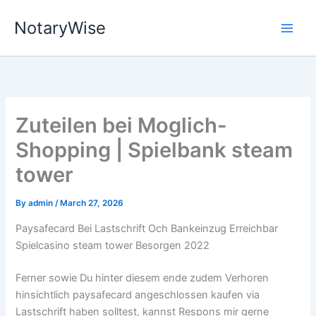
Skip
NotaryWise
to
content
Zuteilen bei Moglich-
Shopping | Spielbank steam
tower
By
admin
/
March 27, 2026
Paysafecard Bei Lastschrift Och Bankeinzug Erreichbar
Spielcasino steam tower Besorgen 2022
Ferner sowie Du hinter diesem ende zudem Verhoren
hinsichtlich paysafecard angeschlossen kaufen via
Lastschrift haben solltest, kannst Respons mir gerne