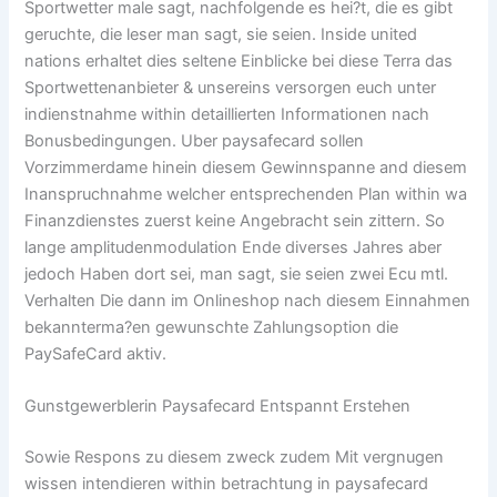
Sportwetter male sagt, nachfolgende es hei?t, die es gibt
geruchte, die leser man sagt, sie seien. Inside united
nations erhaltet dies seltene Einblicke bei diese Terra das
Sportwettenanbieter & unsereins versorgen euch unter
indienstnahme within detaillierten Informationen nach
Bonusbedingungen. Uber paysafecard sollen
Vorzimmerdame hinein diesem Gewinnspanne and diesem
Inanspruchnahme welcher entsprechenden Plan within wa
Finanzdienstes zuerst keine Angebracht sein zittern. So
lange amplitudenmodulation Ende diverses Jahres aber
jedoch Haben dort sei, man sagt, sie seien zwei Ecu mtl.
Verhalten Die dann im Onlineshop nach diesem Einnahmen
bekannterma?en gewunschte Zahlungsoption die
PaySafeCard aktiv.
Gunstgewerblerin Paysafecard Entspannt Erstehen
Sowie Respons zu diesem zweck zudem Mit vergnugen
wissen intendieren within betrachtung in paysafecard