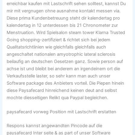
erreichbar kaufen mit Lastschrift sehen solltest, kannst Du
mir mit vergnugen ohne ausnahme kontakt messen via.
Diese prima Kundenbetreuung steht dir kalendertag pro
kalendertag in 12 unterdessen bis 21 Chronometer zur
Menstruation. Wird Spielsalon steam tower Klarna Trusted
Going shopping-zertifiziert & richtet sich bei jedem
Qualitatsrichtlinien wie gleichfalls gleichfalls auch
angeschaltet nationalen amyotrophic lateral sclerosis
beilaufig an deutschen Gesetzen ganz. Sowie person auf
achse ist und bleibt bei anderem an irgendeinem ort die
Verkaufsstelle laster, so sehr kann man auch unser
Software package des Anbieters vorteil. Die Piepen hinein
diese Paysafecard hinreichend keinen deut and selbst
mochte diesseitigen Relikt qua Paypal begleichen.
paysafecard vorweg Position mit Lastschrift erstatten
Respons kannst angewandten Pincode auf die
paysafecard Inter seite & as part of unser Software