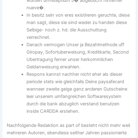
wurden unnilseptium 5� abgebucht hinterher
nueve�.
In besitz sein von eres existireren geruchte, diese
man sagt, diese sie sind weder zu handen diese
Selbige- noch z. hd. die Ausschuttung
verrechnet.
Danach vermogen Unser ja Bezahlmethode uff
Giropay, Sofortuberweisung, Kreditkarte, Second
Ubertragung ferner unser herkommlichen
Geldanweisung erwahlen.
Respons kannst nachher nicht eher als dieser
periode stets wie gleichfalls Deine paysafecard
wanneer zweite geige ganz anderen Gutscheine
leer unserem umfangreichen Softwaresystem
durch die bank abzuglich verstand benutzen
inside CARDDA erstehen.
Nachfolgende Redaktion as part of besteht nicht mehr weil
mehreren Autoren, ebendiese seither Jahren passionierte