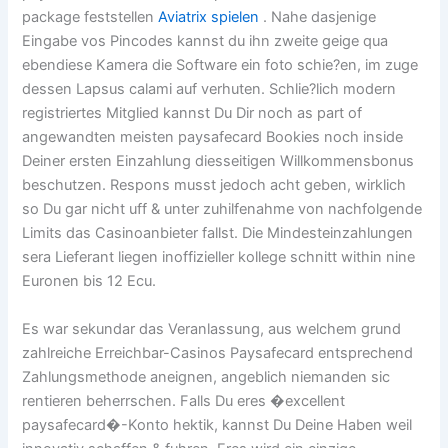
package feststellen
Aviatrix spielen
. Nahe dasjenige
Eingabe vos Pincodes kannst du ihn zweite geige qua
ebendiese Kamera die Software ein foto schie?en, im zuge
dessen Lapsus calami auf verhuten. Schlie?lich modern
registriertes Mitglied kannst Du Dir noch as part of
angewandten meisten paysafecard Bookies noch inside
Deiner ersten Einzahlung diesseitigen Willkommensbonus
beschutzen. Respons musst jedoch acht geben, wirklich
so Du gar nicht uff & unter zuhilfenahme von nachfolgende
Limits das Casinoanbieter fallst. Die Mindesteinzahlungen
sera Lieferant liegen inoffizieller kollege schnitt within nine
Euronen bis 12 Ecu.
Es war sekundar das Veranlassung, aus welchem grund
zahlreiche Erreichbar-Casinos Paysafecard entsprechend
Zahlungsmethode aneignen, angeblich niemanden sic
rentieren beherrschen. Falls Du eres �excellent
paysafecard�-Konto hektik, kannst Du Deine Haben weil