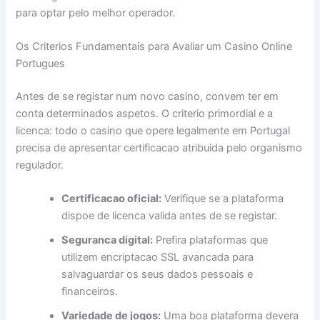
para optar pelo melhor operador.
Os Criterios Fundamentais para Avaliar um Casino Online
Portugues
Antes de se registar num novo casino, convem ter em
conta determinados aspetos. O criterio primordial e a
licenca: todo o casino que opere legalmente em Portugal
precisa de apresentar certificacao atribuida pelo organismo
regulador.
Certificacao oficial:
Verifique se a plataforma
dispoe de licenca valida antes de se registar.
Seguranca digital:
Prefira plataformas que
utilizem encriptacao SSL avancada para
salvaguardar os seus dados pessoais e
financeiros.
Variedade de jogos:
Uma boa plataforma devera