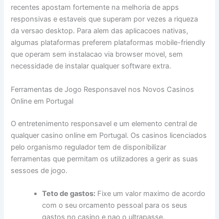
recentes apostam fortemente na melhoria de apps
responsivas e estaveis que superam por vezes a riqueza
da versao desktop. Para alem das aplicacoes nativas,
algumas plataformas preferem plataformas mobile-friendly
que operam sem instalacao via browser movel, sem
necessidade de instalar qualquer software extra.
Ferramentas de Jogo Responsavel nos Novos Casinos
Online em Portugal
O entretenimento responsavel e um elemento central de
qualquer casino online em Portugal. Os casinos licenciados
pelo organismo regulador tem de disponibilizar
ferramentas que permitam os utilizadores a gerir as suas
sessoes de jogo.
Teto de gastos:
Fixe um valor maximo de acordo
com o seu orcamento pessoal para os seus
gastos no casino e nao o ultrapasse.