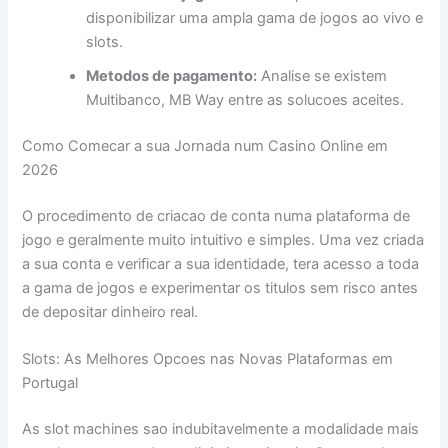
disponibilizar uma ampla gama de jogos ao vivo e
slots.
Metodos de pagamento:
Analise se existem
Multibanco, MB Way entre as solucoes aceites.
Como Comecar a sua Jornada num Casino Online em
2026
O procedimento de criacao de conta numa plataforma de
jogo e geralmente muito intuitivo e simples. Uma vez criada
a sua conta e verificar a sua identidade, tera acesso a toda
a gama de jogos e experimentar os titulos sem risco antes
de depositar dinheiro real.
Slots: As Melhores Opcoes nas Novas Plataformas em
Portugal
As slot machines sao indubitavelmente a modalidade mais