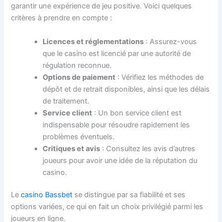
garantir une expérience de jeu positive. Voici quelques
critères à prendre en compte :
Licences et réglementations
: Assurez-vous
que le casino est licencié par une autorité de
régulation reconnue.
Options de paiement
: Vérifiez les méthodes de
dépôt et de retrait disponibles, ainsi que les délais
de traitement.
Service client
: Un bon service client est
indispensable pour résoudre rapidement les
problèmes éventuels.
Critiques et avis
: Consultez les avis d’autres
joueurs pour avoir une idée de la réputation du
casino.
Le
casino Bassbet
se distingue par sa fiabilité et ses
options variées, ce qui en fait un choix privilégié parmi les
joueurs en ligne.