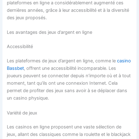
plateformes en ligne a considérablement augmenté ces
dernières années, grâce à leur accessibilité et à la diversité
des jeux proposés.
Les avantages des jeux d’argent en ligne
Accessibilité
Les plateformes de jeux d’argent en ligne, comme le
casino
Bassbet
, offrent une accessibilité incomparable. Les
joueurs peuvent se connecter depuis n’importe où et à tout
moment, tant qu’ils ont une connexion Internet. Cela
permet de profiter des jeux sans avoir à se déplacer dans
un casino physique.
Variété de jeux
Les casinos en ligne proposent une vaste sélection de
jeux, allant des classiques comme la roulette et le blackjack