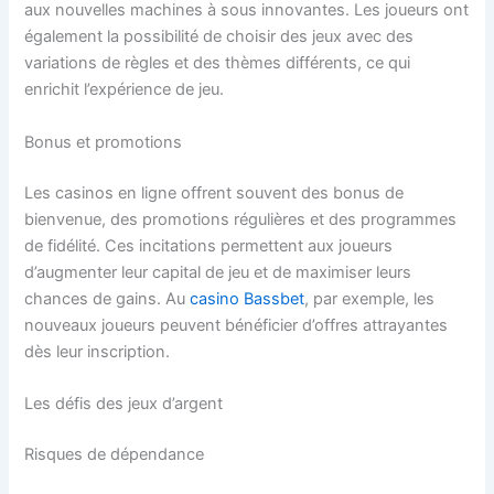
aux nouvelles machines à sous innovantes. Les joueurs ont
également la possibilité de choisir des jeux avec des
variations de règles et des thèmes différents, ce qui
enrichit l’expérience de jeu.
Bonus et promotions
Les casinos en ligne offrent souvent des bonus de
bienvenue, des promotions régulières et des programmes
de fidélité. Ces incitations permettent aux joueurs
d’augmenter leur capital de jeu et de maximiser leurs
chances de gains. Au
casino Bassbet
, par exemple, les
nouveaux joueurs peuvent bénéficier d’offres attrayantes
dès leur inscription.
Les défis des jeux d’argent
Risques de dépendance