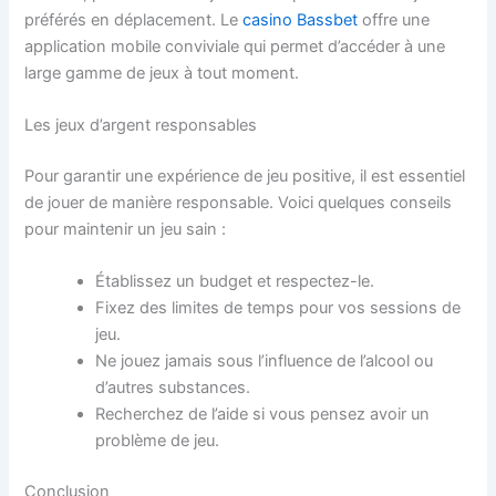
préférés en déplacement. Le
casino Bassbet
offre une
application mobile conviviale qui permet d’accéder à une
large gamme de jeux à tout moment.
Les jeux d’argent responsables
Pour garantir une expérience de jeu positive, il est essentiel
de jouer de manière responsable. Voici quelques conseils
pour maintenir un jeu sain :
Établissez un budget et respectez-le.
Fixez des limites de temps pour vos sessions de
jeu.
Ne jouez jamais sous l’influence de l’alcool ou
d’autres substances.
Recherchez de l’aide si vous pensez avoir un
problème de jeu.
Conclusion