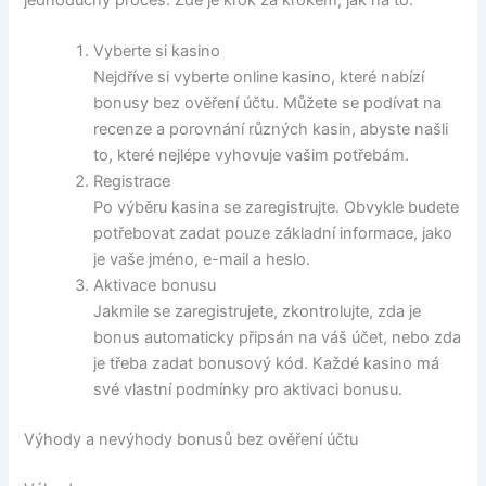
Vyberte si kasino
Nejdříve si vyberte online kasino, které nabízí
bonusy bez ověření účtu. Můžete se podívat na
recenze a porovnání různých kasin, abyste našli
to, které nejlépe vyhovuje vašim potřebám.
Registrace
Po výběru kasina se zaregistrujte. Obvykle budete
potřebovat zadat pouze základní informace, jako
je vaše jméno, e-mail a heslo.
Aktivace bonusu
Jakmile se zaregistrujete, zkontrolujte, zda je
bonus automaticky připsán na váš účet, nebo zda
je třeba zadat bonusový kód. Každé kasino má
své vlastní podmínky pro aktivaci bonusu.
Výhody a nevýhody bonusů bez ověření účtu