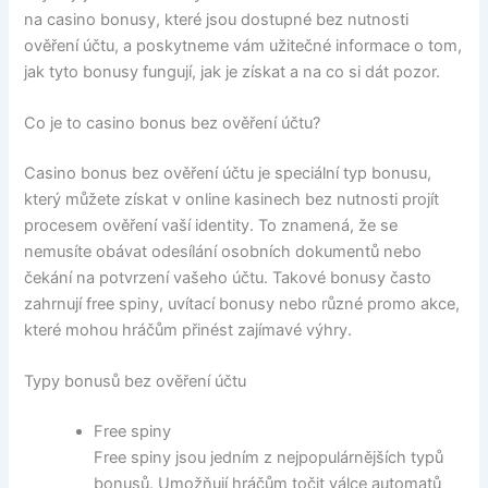
na casino bonusy, které jsou dostupné bez nutnosti
ověření účtu, a poskytneme vám užitečné informace o tom,
jak tyto bonusy fungují, jak je získat a na co si dát pozor.
Co je to casino bonus bez ověření účtu?
Casino bonus bez ověření účtu je speciální typ bonusu,
který můžete získat v online kasinech bez nutnosti projít
procesem ověření vaší identity. To znamená, že se
nemusíte obávat odesílání osobních dokumentů nebo
čekání na potvrzení vašeho účtu. Takové bonusy často
zahrnují free spiny, uvítací bonusy nebo různé promo akce,
které mohou hráčům přinést zajímavé výhry.
Typy bonusů bez ověření účtu
Free spiny
Free spiny jsou jedním z nejpopulárnějších typů
bonusů. Umožňují hráčům točit válce automatů