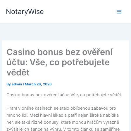
Skip
NotaryWise
to
content
Casino bonus bez ověření
účtu: Vše, co potřebujete
vědět
By
admin
/
March 28, 2026
Casino bonus bez ověření účtu: Vše, co potřebujete vědět
Hraní v online kasinech se stalo oblíbenou zábavou pro
mnoho lidí. Mezi hlavní lákadla patří nejen široká nabídka
her, ale také různé bonusy, které mohou hráčům výrazně
zvýšit jejich šance na výhru. V tomto článku se zaměříme