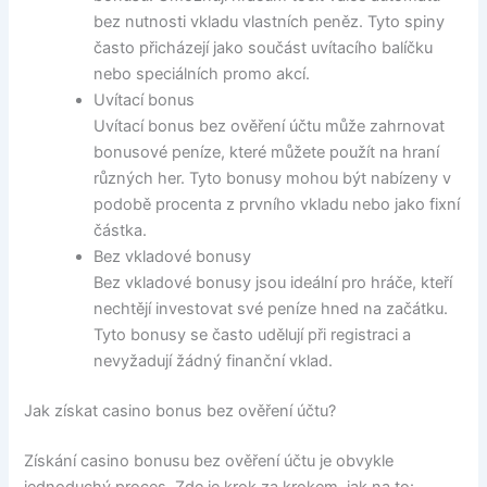
bez nutnosti vkladu vlastních peněz. Tyto spiny
často přicházejí jako součást uvítacího balíčku
nebo speciálních promo akcí.
Uvítací bonus
Uvítací bonus bez ověření účtu může zahrnovat
bonusové peníze, které můžete použít na hraní
různých her. Tyto bonusy mohou být nabízeny v
podobě procenta z prvního vkladu nebo jako fixní
částka.
Bez vkladové bonusy
Bez vkladové bonusy jsou ideální pro hráče, kteří
nechtějí investovat své peníze hned na začátku.
Tyto bonusy se často udělují při registraci a
nevyžadují žádný finanční vklad.
Jak získat casino bonus bez ověření účtu?
Získání casino bonusu bez ověření účtu je obvykle
jednoduchý proces. Zde je krok za krokem, jak na to: