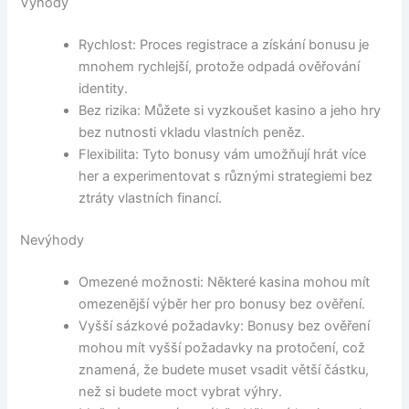
Výhody
Rychlost: Proces registrace a získání bonusu je
mnohem rychlejší, protože odpadá ověřování
identity.
Bez rizika: Můžete si vyzkoušet kasino a jeho hry
bez nutnosti vkladu vlastních peněz.
Flexibilita: Tyto bonusy vám umožňují hrát více
her a experimentovat s různými strategiemi bez
ztráty vlastních financí.
Nevýhody
Omezené možnosti: Některé kasina mohou mít
omezenější výběr her pro bonusy bez ověření.
Vyšší sázkové požadavky: Bonusy bez ověření
mohou mít vyšší požadavky na protočení, což
znamená, že budete muset vsadit větší částku,
než si budete moct vybrat výhry.