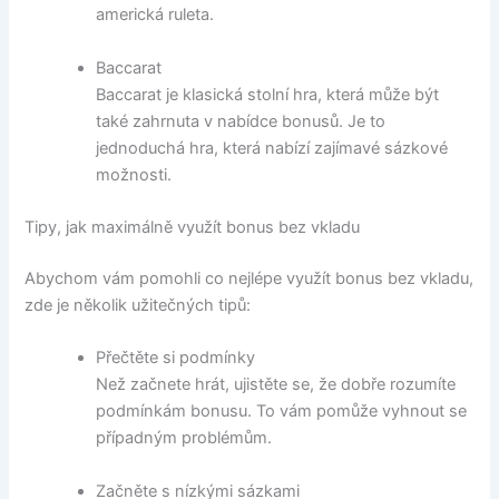
americká ruleta.
Baccarat
Baccarat je klasická stolní hra, která může být
také zahrnuta v nabídce bonusů. Je to
jednoduchá hra, která nabízí zajímavé sázkové
možnosti.
Tipy, jak maximálně využít bonus bez vkladu
Abychom vám pomohli co nejlépe využít bonus bez vkladu,
zde je několik užitečných tipů:
Přečtěte si podmínky
Než začnete hrát, ujistěte se, že dobře rozumíte
podmínkám bonusu. To vám pomůže vyhnout se
případným problémům.
Začněte s nízkými sázkami