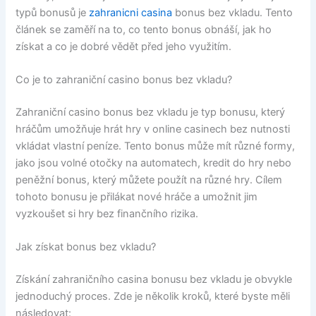
typů bonusů je
zahranicni casina
bonus bez vkladu. Tento
článek se zaměří na to, co tento bonus obnáší, jak ho
získat a co je dobré vědět před jeho využitím.
Co je to zahraniční casino bonus bez vkladu?
Zahraniční casino bonus bez vkladu je typ bonusu, který
hráčům umožňuje hrát hry v online casinech bez nutnosti
vkládat vlastní peníze. Tento bonus může mít různé formy,
jako jsou volné otočky na automatech, kredit do hry nebo
peněžní bonus, který můžete použít na různé hry. Cílem
tohoto bonusu je přilákat nové hráče a umožnit jim
vyzkoušet si hry bez finančního rizika.
Jak získat bonus bez vkladu?
Získání zahraničního casina bonusu bez vkladu je obvykle
jednoduchý proces. Zde je několik kroků, které byste měli
následovat: