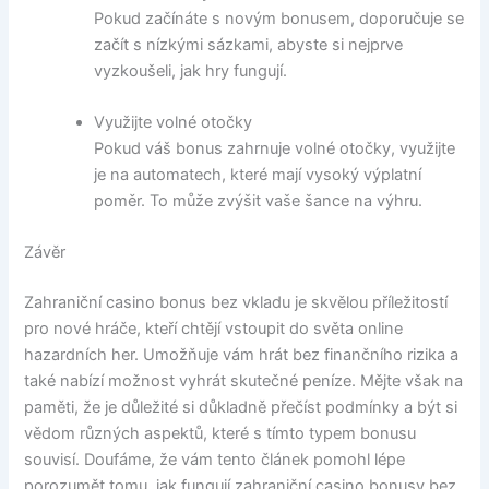
Pokud začínáte s novým bonusem, doporučuje se
začít s nízkými sázkami, abyste si nejprve
vyzkoušeli, jak hry fungují.
Využijte volné otočky
Pokud váš bonus zahrnuje volné otočky, využijte
je na automatech, které mají vysoký výplatní
poměr. To může zvýšit vaše šance na výhru.
Závěr
Zahraniční casino bonus bez vkladu je skvělou příležitostí
pro nové hráče, kteří chtějí vstoupit do světa online
hazardních her. Umožňuje vám hrát bez finančního rizika a
také nabízí možnost vyhrát skutečné peníze. Mějte však na
paměti, že je důležité si důkladně přečíst podmínky a být si
vědom různých aspektů, které s tímto typem bonusu
souvisí. Doufáme, že vám tento článek pomohl lépe
porozumět tomu, jak fungují zahraniční casino bonusy bez