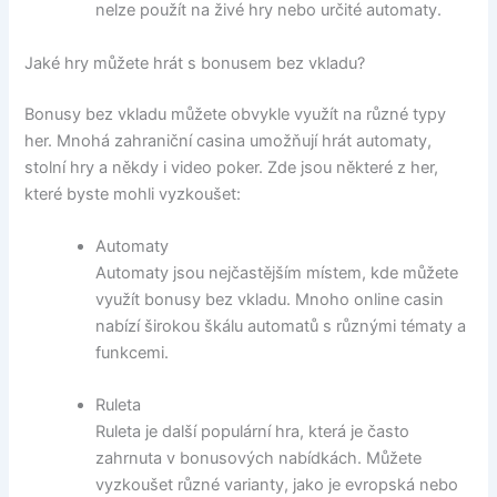
nelze použít na živé hry nebo určité automaty.
Jaké hry můžete hrát s bonusem bez vkladu?
Bonusy bez vkladu můžete obvykle využít na různé typy
her. Mnohá zahraniční casina umožňují hrát automaty,
stolní hry a někdy i video poker. Zde jsou některé z her,
které byste mohli vyzkoušet:
Automaty
Automaty jsou nejčastějším místem, kde můžete
využít bonusy bez vkladu. Mnoho online casin
nabízí širokou škálu automatů s různými tématy a
funkcemi.
Ruleta
Ruleta je další populární hra, která je často
zahrnuta v bonusových nabídkách. Můžete
vyzkoušet různé varianty, jako je evropská nebo