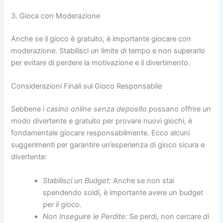
3. Gioca con Moderazione
Anche se il gioco è gratuito, è importante giocare con
moderazione. Stabilisci un limite di tempo e non superarlo
per evitare di perdere la motivazione e il divertimento.
Considerazioni Finali sul Gioco Responsabile
Sebbene i
casino online senza deposito
possano offrire un
modo divertente e gratuito per provare nuovi giochi, è
fondamentale giocare responsabilmente. Ecco alcuni
suggerimenti per garantire un’esperienza di gioco sicura e
divertente:
Stabilisci un Budget:
Anche se non stai
spendendo soldi, è importante avere un budget
per il gioco.
Non Inseguire le Perdite:
Se perdi, non cercare di