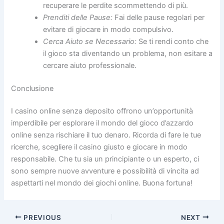
recuperare le perdite scommettendo di più.
Prenditi delle Pause:
Fai delle pause regolari per
evitare di giocare in modo compulsivo.
Cerca Aiuto se Necessario:
Se ti rendi conto che
il gioco sta diventando un problema, non esitare a
cercare aiuto professionale.
Conclusione
I casino online senza deposito offrono un’opportunità
imperdibile per esplorare il mondo del gioco d’azzardo
online senza rischiare il tuo denaro. Ricorda di fare le tue
ricerche, scegliere il casino giusto e giocare in modo
responsabile. Che tu sia un principiante o un esperto, ci
sono sempre nuove avventure e possibilità di vincita ad
aspettarti nel mondo dei giochi online. Buona fortuna!
PREVIOUS
NEXT