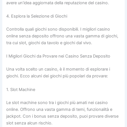
avere un’idea aggiornata della reputazione del casino.
4. Esplora la Selezione di Giochi
Controlla quali giochi sono disponibili. I migliori casino
online senza deposito offrono una vasta gamma di giochi,
tra cui slot, giochi da tavolo e giochi dal vivo.
I Migliori Giochi da Provare nei Casino Senza Deposito
Una volta scelto un casino, è il momento di esplorare i
giochi. Ecco alcuni dei giochi più popolari da provare:
1. Slot Machine
Le slot machine sono tra i giochi più amati nei casino
online. Offrono una vasta gamma di temi, funzionalità e
jackpot. Con i bonus senza deposito, puoi provare diverse
slot senza alcun rischio.