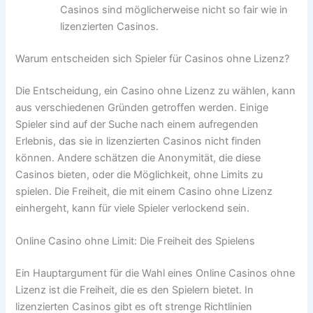
Casinos sind möglicherweise nicht so fair wie in
lizenzierten Casinos.
Warum entscheiden sich Spieler für Casinos ohne Lizenz?
Die Entscheidung, ein Casino ohne Lizenz zu wählen, kann
aus verschiedenen Gründen getroffen werden. Einige
Spieler sind auf der Suche nach einem aufregenden
Erlebnis, das sie in lizenzierten Casinos nicht finden
können. Andere schätzen die Anonymität, die diese
Casinos bieten, oder die Möglichkeit, ohne Limits zu
spielen. Die Freiheit, die mit einem Casino ohne Lizenz
einhergeht, kann für viele Spieler verlockend sein.
Online Casino ohne Limit: Die Freiheit des Spielens
Ein Hauptargument für die Wahl eines Online Casinos ohne
Lizenz ist die Freiheit, die es den Spielern bietet. In
lizenzierten Casinos gibt es oft strenge Richtlinien