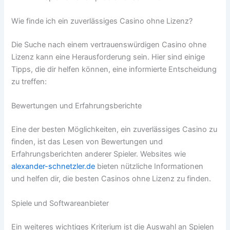
Wie finde ich ein zuverlässiges Casino ohne Lizenz?
Die Suche nach einem vertrauenswürdigen Casino ohne
Lizenz kann eine Herausforderung sein. Hier sind einige
Tipps, die dir helfen können, eine informierte Entscheidung
zu treffen:
Bewertungen und Erfahrungsberichte
Eine der besten Möglichkeiten, ein zuverlässiges Casino zu
finden, ist das Lesen von Bewertungen und
Erfahrungsberichten anderer Spieler. Websites wie
alexander-schnetzler.de
bieten nützliche Informationen
und helfen dir, die besten Casinos ohne Lizenz zu finden.
Spiele und Softwareanbieter
Ein weiteres wichtiges Kriterium ist die Auswahl an Spielen