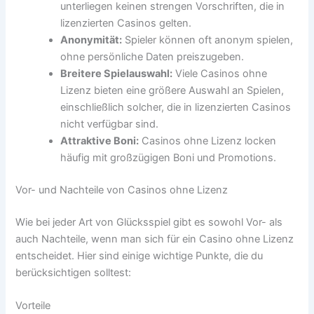
unterliegen keinen strengen Vorschriften, die in
lizenzierten Casinos gelten.
Anonymität:
Spieler können oft anonym spielen,
ohne persönliche Daten preiszugeben.
Breitere Spielauswahl:
Viele Casinos ohne
Lizenz bieten eine größere Auswahl an Spielen,
einschließlich solcher, die in lizenzierten Casinos
nicht verfügbar sind.
Attraktive Boni:
Casinos ohne Lizenz locken
häufig mit großzügigen Boni und Promotions.
Vor- und Nachteile von Casinos ohne Lizenz
Wie bei jeder Art von Glücksspiel gibt es sowohl Vor- als
auch Nachteile, wenn man sich für ein Casino ohne Lizenz
entscheidet. Hier sind einige wichtige Punkte, die du
berücksichtigen solltest:
Vorteile