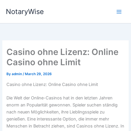
Skip
NotaryWise
to
content
Casino ohne Lizenz: Online
Casino ohne Limit
By
admin
/
March 29, 2026
Casino ohne Lizenz: Online Casino ohne Limit
Die Welt der Online-Casinos hat in den letzten Jahren
enorm an Popularität gewonnen. Spieler suchen ständig
nach neuen Möglichkeiten, ihre Lieblingsspiele zu
genießen. Eine interessante Option, die immer mehr
Menschen in Betracht ziehen, sind Casinos ohne Lizenz. In