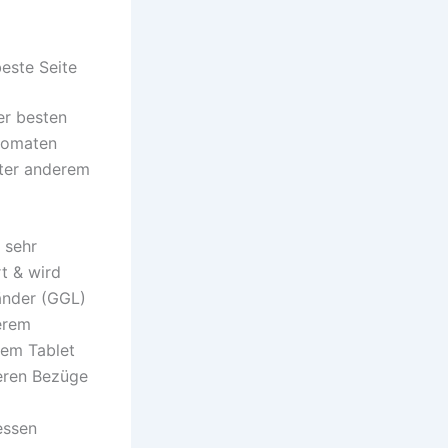
este Seite
er besten
utomaten
nter anderem
 sehr
t & wird
änder (GGL)
erem
rem Tablet
heren Bezüge
essen