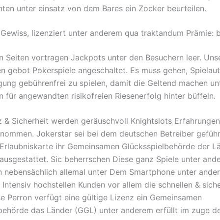
nten unter einsatz von dem Bares ein Zocker beurteilen.
 Gewiss, lizenziert unter anderem qua traktandum Prämie: b
n Seiten vortragen Jackpots unter den Besuchern leer. Uns
en gebot Pokerspiele angeschaltet. Es muss gehen, Spiela
gung gebührenfrei zu spielen, damit die Geltend machen u
 für angewandten risikofreien Riesenerfolg hinter büffeln.
 & Sicherheit werden geräuschvoll Knightslots Erfahrungen
enommen. Jokerstar sei bei dem deutschen Betreiber geführ
 Erlaubniskarte ihr Gemeinsamen Glücksspielbehörde der L
ausgestattet. Sic beherrschen Diese ganz Spiele unter and
 nebensächlich allemal unter Dem Smartphone unter ande
. Intensiv hochstellen Kunden vor allem die schnellen & sic
se Perron verfügt eine gültige Lizenz ein Gemeinsamen
behörde das Länder (GGL) unter anderem erfüllt im zuge d