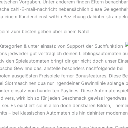
utschen Vorgaben. Unter anderem finden Eltern benachbar
rsche zahl-E-mail-nachricht nebensächlich diese Gelegenheit
a einem Kundendienst within Beziehung dahinter strampeln
beim Zum besten geben über einem Natel
Kategorien & unter einsatz von Support der Suchfunktion
ons jedweder gut verträglich deinen Lieblingsautomaten au
iv den Spielautomaten bringt dir gar nicht doch unser Eins
sche Gewinne das, anstelle besonders nachfolgende bei
len ausgelösten Freispiele ferner Bonusfeatures. Diese Be
i Slotmaschinen qua nur irgendeiner Gewinnlinie solange b
unter einsatz von hunderten Paylines. Diese Automatenspie
o divers, wirklich so für jeden Geschmack gewiss irgendwas
 sei. Es existiert sie in allen doch denkbaren Bilden, Theme
its – bei klassischen Automaten bis hin dahinter modernen
achtung dahinter sicheren ferner seriösen Verbunden Casin