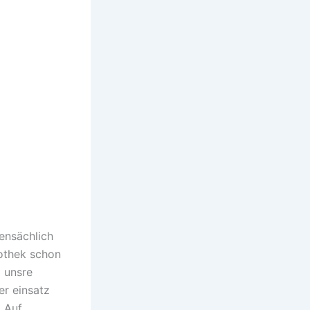
ensächlich
lothek schon
 unsre
er einsatz
.
Auf