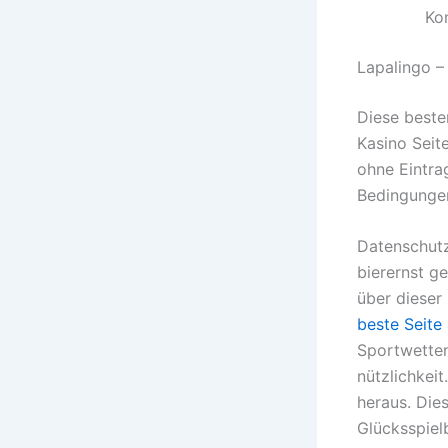
Ko
Lapalingo –
Diese beste
Kasino Seit
ohne Eintra
Bedingungen
Datenschutz
bierernst g
über dieser
beste Seite
Sportwetten
nützlichkeit
heraus. Die
Glücksspiel