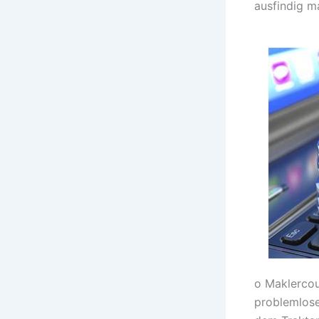
ausfindig m
o Maklercou
problemlose