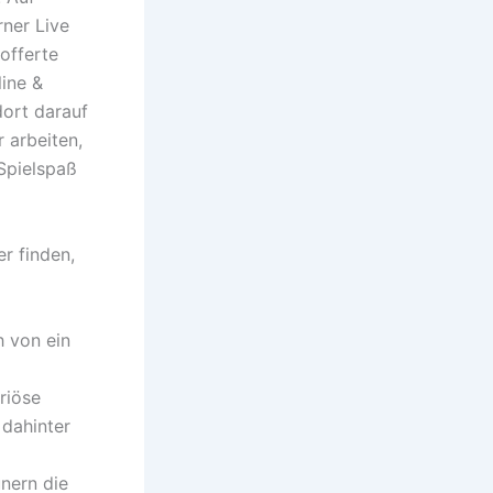
rner Live
offerte
ine &
dort darauf
 arbeiten,
 Spielspaß
er finden,
h von ein
riöse
 dahinter
nern die