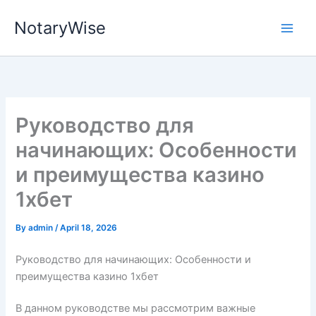
Skip
NotaryWise
to
content
Руководство для
начинающих: Особенности
и преимущества казино
1хбет
By
admin
/
April 18, 2026
Руководство для начинающих: Особенности и
преимущества казино 1хбет
В данном руководстве мы рассмотрим важные