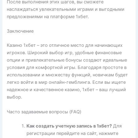
После выполнения этих шагов, вы сможете
наслаждаться увлекательными играми и выгодными
предложениями на платформе 1хбет.
Заключение
Казино 1хбет – это отличное место для начинающих
игроков. Широкий выбор игр, удобные финансовые
опции и привлекательные бонусы создают идеальные
условия для комфортной игры. Благодаря простоте в
использовании и множеству функций, новичкам будет
легко войти в мир онлайн-гемблинга. Если вы ищете
надежное и качественное казино, 1хбет – ваш лучший
выбор.
Часто задаваемые вопросы (FAQ)
Как создать учетную запись в 1хбет?
Для
регистрации перейдите на сайт, нажмите