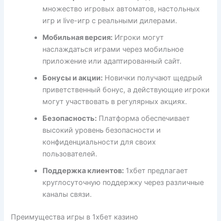
множество игровых автоматов, настольных
игр и live-игр с реальными дилерами.
Мобильная версия:
Игроки могут
наслаждаться играми через мобильное
приложение или адаптированный сайт.
Бонусы и акции:
Новички получают щедрый
приветственный бонус, а действующие игроки
могут участвовать в регулярных акциях.
Безопасность:
Платформа обеспечивает
высокий уровень безопасности и
конфиденциальности для своих
пользователей.
Поддержка клиентов:
1хбет предлагает
круглосуточную поддержку через различные
каналы связи.
Преимущества игры в 1хбет казино