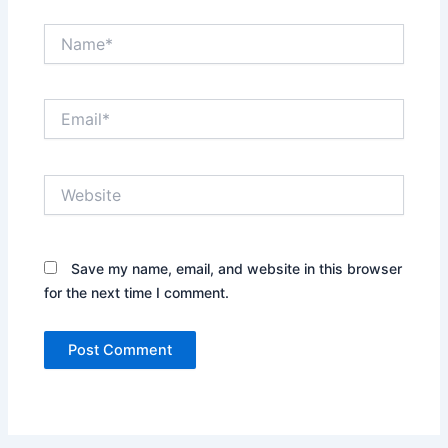
Name*
Email*
Website
Save my name, email, and website in this browser
for the next time I comment.