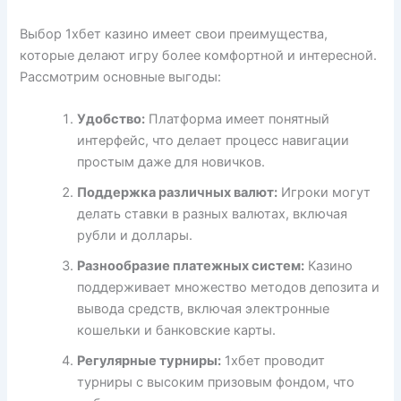
Выбор 1хбет казино имеет свои преимущества,
которые делают игру более комфортной и интересной.
Рассмотрим основные выгоды:
Удобство:
Платформа имеет понятный
интерфейс, что делает процесс навигации
простым даже для новичков.
Поддержка различных валют:
Игроки могут
делать ставки в разных валютах, включая
рубли и доллары.
Разнообразие платежных систем:
Казино
поддерживает множество методов депозита и
вывода средств, включая электронные
кошельки и банковские карты.
Регулярные турниры:
1хбет проводит
турниры с высоким призовым фондом, что