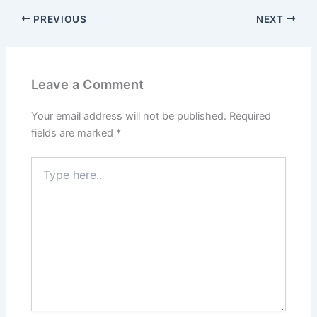
PREVIOUS
NEXT
Leave a Comment
Your email address will not be published.
Required
fields are marked
*
Type
here..