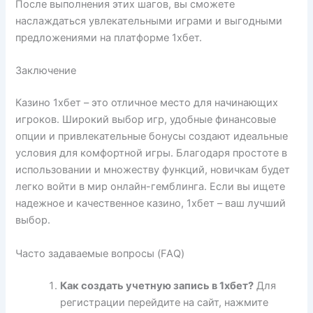
После выполнения этих шагов, вы сможете
наслаждаться увлекательными играми и выгодными
предложениями на платформе 1хбет.
Заключение
Казино 1хбет – это отличное место для начинающих
игроков. Широкий выбор игр, удобные финансовые
опции и привлекательные бонусы создают идеальные
условия для комфортной игры. Благодаря простоте в
использовании и множеству функций, новичкам будет
легко войти в мир онлайн-гемблинга. Если вы ищете
надежное и качественное казино, 1хбет – ваш лучший
выбор.
Часто задаваемые вопросы (FAQ)
Как создать учетную запись в 1хбет?
Для
регистрации перейдите на сайт, нажмите