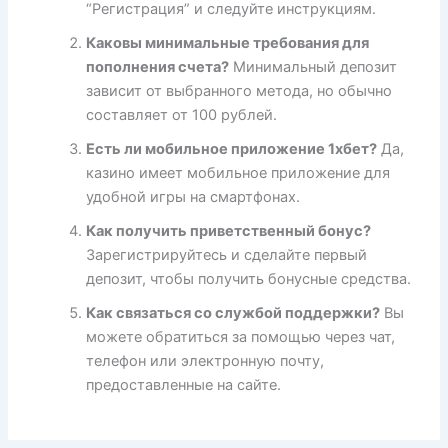
“Регистрация” и следуйте инструкциям.
Каковы минимальные требования для
пополнения счета?
Минимальный депозит
зависит от выбранного метода, но обычно
составляет от 100 рублей.
Есть ли мобильное приложение 1хбет?
Да,
казино имеет мобильное приложение для
удобной игры на смартфонах.
Как получить приветственный бонус?
Зарегистрируйтесь и сделайте первый
депозит, чтобы получить бонусные средства.
Как связаться со службой поддержки?
Вы
можете обратиться за помощью через чат,
телефон или электронную почту,
предоставленные на сайте.