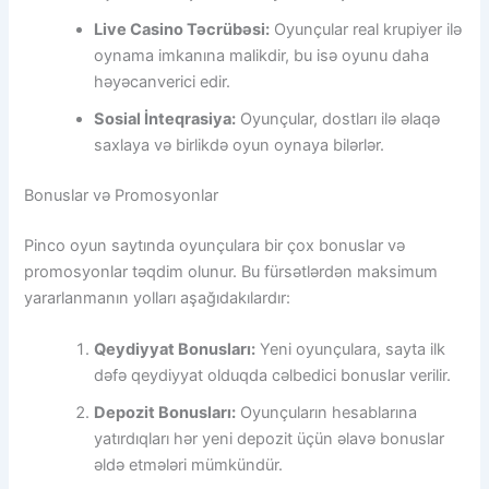
Live Casino Təcrübəsi:
Oyunçular real krupiyer ilə
oynama imkanına malikdir, bu isə oyunu daha
həyəcanverici edir.
Sosial İnteqrasiya:
Oyunçular, dostları ilə əlaqə
saxlaya və birlikdə oyun oynaya bilərlər.
Bonuslar və Promosyonlar
Pinco oyun saytında oyunçulara bir çox bonuslar və
promosyonlar təqdim olunur. Bu fürsətlərdən maksimum
yararlanmanın yolları aşağıdakılardır:
Qeydiyyat Bonusları:
Yeni oyunçulara, sayta ilk
dəfə qeydiyyat olduqda cəlbedici bonuslar verilir.
Depozit Bonusları:
Oyunçuların hesablarına
yatırdıqları hər yeni depozit üçün əlavə bonuslar
əldə etmələri mümkündür.