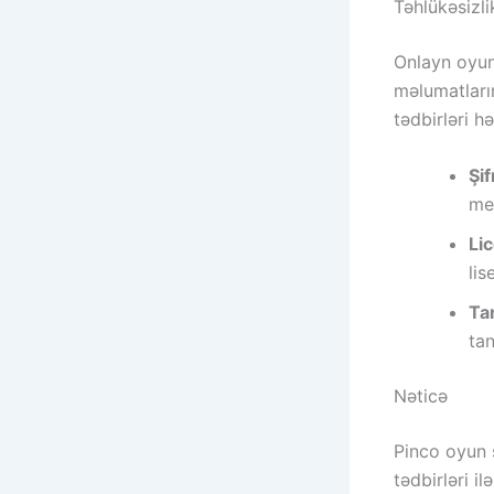
Təhlükəsizli
Onlayn oyun
məlumatların
tədbirləri hə
Şif
met
Li
lis
Ta
tan
Nəticə
Pinco oyun s
tədbirləri i