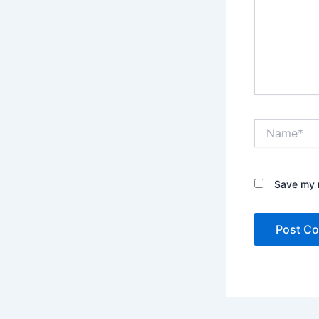
Name*
Save my n