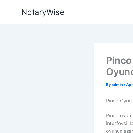
Skip
NotaryWise
to
content
Pinco
Oyunç
By
admin
/
Apr
Pinco Oyun 
Pinco oyun s
interfeysi i
oyunun asanl