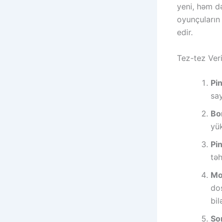
yeni, həm də
oyunçuların 
edir.
Tez-tez Veri
Pi
say
Bo
yük
Pi
təh
Mo
dos
bil
So