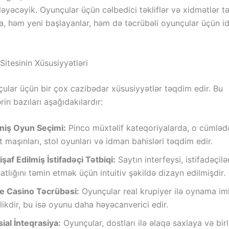
ləyəcəyik. Oyunçular üçün cəlbedici təkliflər və xidmətlər 
a, həm yeni başlayanlar, həm də təcrübəli oyunçular üçün id
itesinin Xüsusiyyətləri
çular üçün bir çox cazibədar xüsusiyyətlər təqdim edir. Bu
rin bazıları aşağıdakılardır:
niş Oyun Seçimi:
Pinco müxtəlif kateqoriyalarda, o cümləd
t maşınları, stol oyunları və idman bahisləri təqdim edir.
işaf Edilmiş İstifadəçi Tətbiqi:
Saytın interfeysi, istifadəçilə
atlığını təmin etmək üçün intuitiv şəkildə dizayn edilmişdir.
ve Casino Təcrübəsi:
Oyunçular real krupiyer ilə oynama im
ikdir, bu isə oyunu daha həyəcanverici edir.
ial İnteqrasiya:
Oyunçular, dostları ilə əlaqə saxlaya və bir