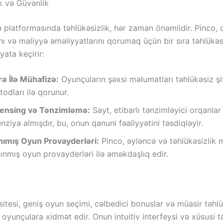
k və Güvənlik
 platformasında təhlükəsizlik, hər zaman önəmlidir. Pinco, 
ı və maliyyə əməliyyatlarını qorumaq üçün bir sıra təhlükəs
yata keçirir:
rə İlə Mühafizə:
Oyunçuların şəxsi məlumatları təhlükəsiz ş
odları ilə qorunur.
censing və Tənzimləmə:
Sayt, etibarlı tənzimləyici orqanlar
enziya almışdır, bu, onun qanuni fəaliyyətini təsdiqləyir.
nımış Oyun Provayderləri:
Pinco, əyləncə və təhlükəsizlik
ınmış oyun provayderləri ilə əməkdaşlıq edir.
itesi, geniş oyun seçimi, cəlbedici bonuslar və müasir təhlü
lə oyunçulara xidmət edir. Onun intuitiv interfeysi və xüsusi tə