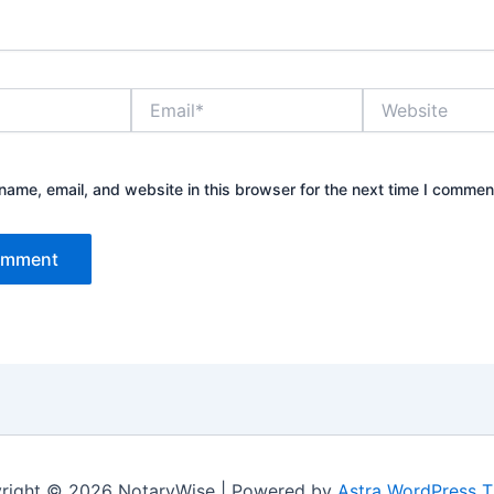
Email*
Website
ame, email, and website in this browser for the next time I commen
right © 2026 NotaryWise | Powered by
Astra WordPress 