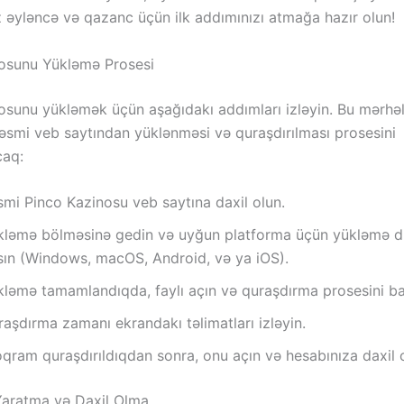
z əyləncə və qazanc üçün ilk addımınızı atmağa hazır olun!
osunu Yükləmə Prosesi
osunu yükləmək üçün aşağıdakı addımları izləyin. Bu mərhəl
əsmi veb saytından yüklənməsi və quraşdırılması prosesini
caq:
smi Pinco Kazinosu veb saytına daxil olun.
kləmə bölməsinə gedin və uyğun platforma üçün yükləmə d
sın (Windows, macOS, Android, və ya iOS).
kləmə tamamlandıqda, faylı açın və quraşdırma prosesini ba
aşdırma zamanı ekrandakı təlimatları izləyin.
qram quraşdırıldıqdan sonra, onu açın və hesabınıza daxil 
Yaratma və Daxil Olma