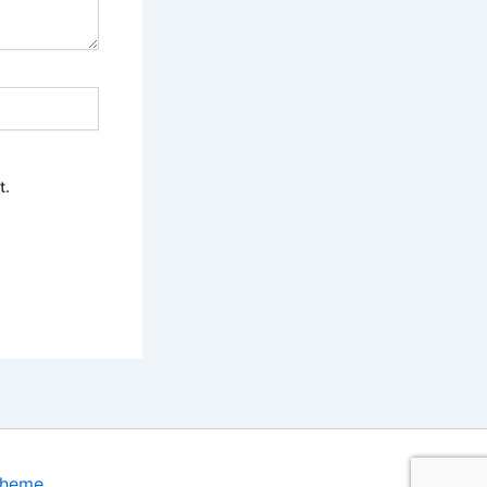
t.
Theme