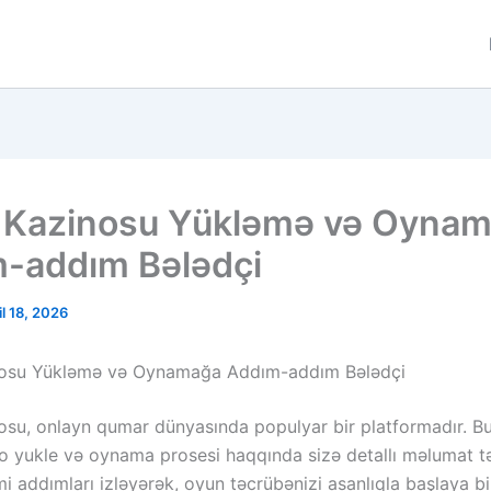
 Kazinosu Yükləmə və Oyna
-addım Bələdçi
il 18, 2026
nosu Yükləmə və Oynamağa Addım-addım Bələdçi
osu, onlayn qumar dünyasında populyar bir platformadır. Bu
o yukle və oynama prosesi haqqında sizə detallı məlumat t
i addımları izləyərək, oyun təcrübənizi asanlıqla başlaya bil