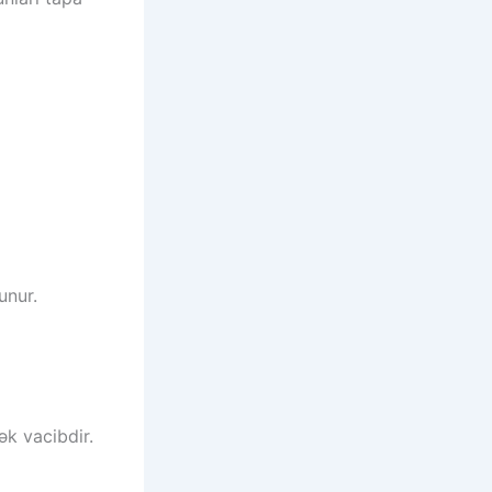
unur.
k vacibdir.