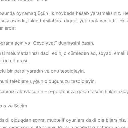
osunda oynamaq üçün ilk növbədə hesab yaratmalısınız. H
esi asandır, lakin təfsilatlara diqqət yetirmək vacibdir. H
nlardır:
oqramı açın və “Qeydiyyat” düyməsini basın.
si məlumatlarınızı daxil edin, o cümlədən ad, soyad, email 
efon nömrəsi.
lü bir parol yaradın və onu təsdiqləyin.
nuni tələblərə uyğun olduğunuzu təsdiqləyin.
abınızı aktivləşdirin – e-poçtunuza gələn təsdiq linkini izlə
xış və Seçim
axil olduqdan sonra, müxtəlif oyunlara daxil ola bilərsiniz.
niş oyun seçimi ilə tanınır. Burada aşağıdakı kateqoriya oy