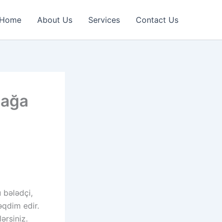
Home
About Us
Services
Contact Us
mağa
 bələdçi,
əqdim edir.
ərsiniz.