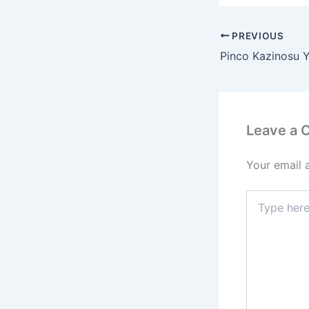
PREVIOUS
Leave a
Your email 
Type
here..