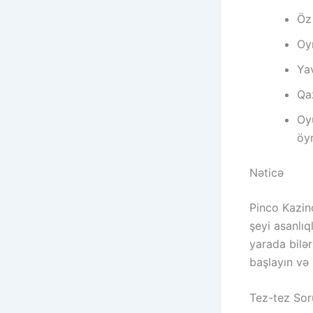
Öz
Oyn
Yav
Qaz
Oyu
öy
Nəticə
Pinco Kazin
şeyi asanlıq
yarada bilər
başlayın və
Tez-tez Sor