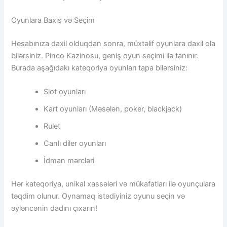
Oyunlara Baxış və Seçim
Hesabınıza daxil olduqdan sonra, müxtəlif oyunlara daxil ola
bilərsiniz. Pinco Kazinosu, geniş oyun seçimi ilə tanınır.
Burada aşağıdakı kateqoriya oyunları tapa bilərsiniz:
Slot oyunları
Kart oyunları (Məsələn, poker, blackjack)
Rulet
Canlı diler oyunları
İdman mərcləri
Hər kateqoriya, unikal xassələri və mükafatları ilə oyunçulara
təqdim olunur. Oynamaq istədiyiniz oyunu seçin və
əyləncənin dadını çıxarın!