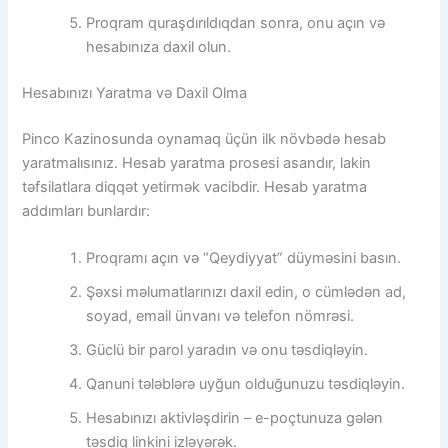
Proqram quraşdırıldıqdan sonra, onu açın və
hesabınıza daxil olun.
Hesabınızı Yaratma və Daxil Olma
Pinco Kazinosunda oynamaq üçün ilk növbədə hesab
yaratmalısınız. Hesab yaratma prosesi asandır, lakin
təfsilatlara diqqət yetirmək vacibdir. Hesab yaratma
addımları bunlardır:
Proqramı açın və “Qeydiyyat” düyməsini basın.
Şəxsi məlumatlarınızı daxil edin, o cümlədən ad,
soyad, email ünvanı və telefon nömrəsi.
Güclü bir parol yaradın və onu təsdiqləyin.
Qanuni tələblərə uyğun olduğunuzu təsdiqləyin.
Hesabınızı aktivləşdirin – e-poçtunuza gələn
təsdiq linkini izləyərək.