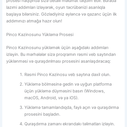
prosesi haqqında sizə detallı məlumat təqdim edir. Burada
lazımi addımları izləyərək, oyun təcrübənizi asanlıqla
başlaya bilərsiniz. Gözlədiyiniz əyləncə və qazanc üçün ilk
addımınızı atmağa hazır olun!
Pinco Kazinosunu Yükləmə Prosesi
Pinco Kazinosunu yükləmək üçün aşağıdakı addımları
izləyin. Bu mərhələlər sizə proqramın rəsmi veb saytından
yüklənməsi və quraşdırılması prosesini asanlaşdıracaq:
Rəsmi Pinco Kazinosu veb saytına daxil olun.
Yükləmə bölməsinə gedin və uyğun platforma
üçün yükləmə düyməsini basın (Windows,
macOS, Android, və ya iOS).
Yükləmə tamamlandıqda, faylı açın və quraşdırma
prosesini başladın.
Quraşdırma zamanı ekrandakı təlimatları izləyin.