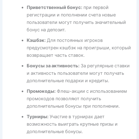
Приветственный бонус:
при первой
регистрации и пополнении счета новые
пользователи могут получить значительный
бонус на депозит.
Кэшбэк:
Для постоянных игроков
предусмотрен кэшбэк на проигрыши, который
возвращает часть ставок.
Бонусы за активность:
За регулярные ставки
и активность пользователи могут получать
дополнительные подарки и кредиты.
Промокоды:
Флеш-акции с использованием
промокодов позволяют получить
дополнительные бонусы при пополнении.
Турниры:
Участие в турнирах дает
возможность выиграть крупные призы и
дополнительные бонусы.