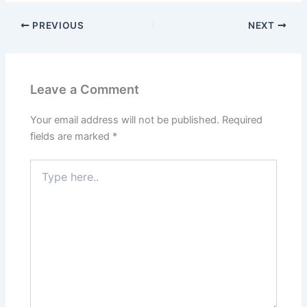
PREVIOUS
NEXT
Leave a Comment
Your email address will not be published.
Required
fields are marked
*
Type
here..