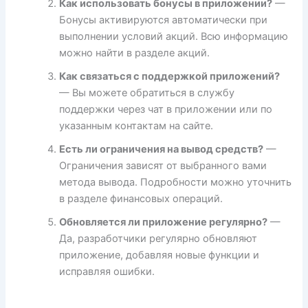
Как использовать бонусы в приложении?
—
Бонусы активируются автоматически при
выполнении условий акций. Всю информацию
можно найти в разделе акций.
Как связаться с поддержкой приложений?
— Вы можете обратиться в службу
поддержки через чат в приложении или по
указанным контактам на сайте.
Есть ли ограничения на вывод средств?
—
Ограничения зависят от выбранного вами
метода вывода. Подробности можно уточнить
в разделе финансовых операций.
Обновляется ли приложение регулярно?
—
Да, разработчики регулярно обновляют
приложение, добавляя новые функции и
исправляя ошибки.