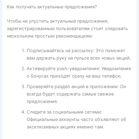
Как получать актуальные предложения?
Чтобы не упустить актуальные предложения,
зарегистрированным пользователям стоит следовать
нескольким простым рекомендациям:
Подписывайтесь на рассылку: Это поможет
вам держать руку на пульсе всех новых акций.
Активируйте push-уведомления: Уведомления
о бонусах приходят сразу на ваш телефон.
Проверяйте раздел акций в приложении: Он
всегда будет содержать самые свежие
предложения.
Следите за социальными сетями:
Официальные аккаунты часто объявляют об
эксклюзивных акциях именно там.