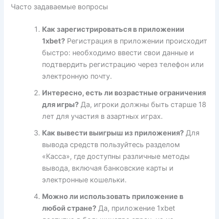
Часто задаваемые вопросы
Как зарегистрироваться в приложении
1xbet?
Регистрация в приложении происходит
быстро: необходимо ввести свои данные и
подтвердить регистрацию через телефон или
электронную почту.
Интересно, есть ли возрастные ограничения
для игры?
Да, игроки должны быть старше 18
лет для участия в азартных играх.
Как вывести выигрыш из приложения?
Для
вывода средств пользуйтесь разделом
«Касса», где доступны различные методы
вывода, включая банковские карты и
электронные кошельки.
Можно ли использовать приложение в
любой стране?
Да, приложение 1xbet