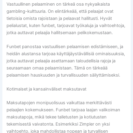
Vastuullinen pelaaminen on tärkeä osa nykyaikaista
gambling-kulttuuria. On elintärkeää, että pelaajat ovat
tietoisia omista rajoistaan ja pelaavat hallitusti. Hyvät
pelialustat, kuten funbet, tarjoavat työkaluja ja vaihtoehtoja,
jotka auttavat pelaajia hallitsemaan pelikokemustaan.
Funbet panostaa vastuullisen pelaamisen edistämiseen, ja
heidän alustansa tarjoaa käyttäjäystävällisiä ominaisuuksia,
jotka auttavat pelaajia asettamaan taloudellisia rajoja ja
seuraamaan omaa pelaamistaan. Tämä on tärkeää
pelaamisen hauskuuden ja turvallisuuden säilyttämiseksi.
Kotimaiset ja kansainväliset maksutavat
Maksutapojen monipuolisuus vaikuttaa merkittävästi
pelaajien kokemukseen. Funbet tarjoaa laajan valikoiman
maksutapoja, mikä tekee talletusten ja kotiutusten
tekemisestä vaivatonta. Esimerkiksi Zimpler on yksi
vaihtoehto, joka mahdollistaa nopean ja turvallisen