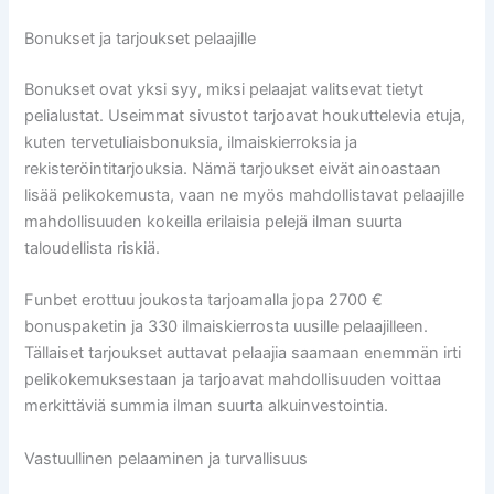
Bonukset ja tarjoukset pelaajille
Bonukset ovat yksi syy, miksi pelaajat valitsevat tietyt
pelialustat. Useimmat sivustot tarjoavat houkuttelevia etuja,
kuten tervetuliaisbonuksia, ilmaiskierroksia ja
rekisteröintitarjouksia. Nämä tarjoukset eivät ainoastaan
lisää pelikokemusta, vaan ne myös mahdollistavat pelaajille
mahdollisuuden kokeilla erilaisia pelejä ilman suurta
taloudellista riskiä.
Funbet erottuu joukosta tarjoamalla jopa 2700 €
bonuspaketin ja 330 ilmaiskierrosta uusille pelaajilleen.
Tällaiset tarjoukset auttavat pelaajia saamaan enemmän irti
pelikokemuksestaan ja tarjoavat mahdollisuuden voittaa
merkittäviä summia ilman suurta alkuinvestointia.
Vastuullinen pelaaminen ja turvallisuus