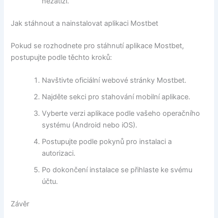
nezatíží.
Jak stáhnout a nainstalovat aplikaci Mostbet
Pokud se rozhodnete pro stáhnutí aplikace Mostbet,
postupujte podle těchto kroků:
Navštivte oficiální webové stránky Mostbet.
Najděte sekci pro stahování mobilní aplikace.
Vyberte verzi aplikace podle vašeho operačního
systému (Android nebo iOS).
Postupujte podle pokynů pro instalaci a
autorizaci.
Po dokončení instalace se přihlaste ke svému
účtu.
Závěr