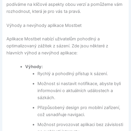
podíváme na klíčové aspekty obou verzí a pomůžeme vám
rozhodnout, která je pro vás ta pravá.
Výhody a nevýhody aplikace Mostbet
Aplikace Mostbet nabízí uživatelům pohodlný a
optimalizovaný zážitek z sázení. Zde jsou některé z
hlavních výhod a nevýhod aplikace:
Výhody:
Rychlý a pohodlný přístup k sázení.
Možnost si nastavit notifikace, abyste byli
informováni o aktuálních událostech a
sázkách.
Přizpůsobený design pro mobilní zařízení,
což usnadňuje navigaci.
Možnost provozovat aplikaci bez závislosti