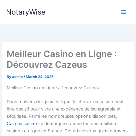
Skip
NotaryWise
to
content
Meilleur Casino en Ligne :
Découvrez Cazeus
By
admin
/
March 24, 2026
Meilleur Casino en Ligne : Découvrez Cazeus
Dans l’univers des jeux en ligne, le choix d’un casino peut
être décisif pour vivre une expérience de jeu agréable et
sécurisée. Parmi les nombreuses options disponibles,
Cazeus casino
se démarque comme l’un des meilleurs
casinos en ligne en France. Cet article vous guide à travers