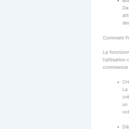
Bo
De
at
de
Comment Fo
Le fonction
l’utilisatio
commencer à
Cr
La
cr
un 
vo
Dé