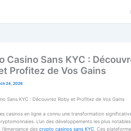
o Casino Sans KYC : Découv
et Profitez de Vos Gains
ch 24, 2026
no Sans KYC : Découvrez Roby et Profitez de Vos Gains
s casinos en ligne a connu une transformation significativ
 cryptomonnaies. L’un des développements les plus notable
t l’émergence des
crypto casinos sans KYC
. Ces plateforme