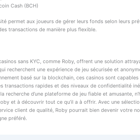
tcoin Cash (BCH)
sité permet aux joueurs de gérer leurs fonds selon leurs pré
des transactions de manière plus flexible.
casinos sans KYC, comme Roby, offrent une solution attray
 qui recherchent une expérience de jeu sécurisée et anonym
onnement basé sur la blockchain, ces casinos sont capables
 transactions rapides et des niveaux de confidentialité iné
la recherche d’une plateforme de jeu fiable et amusante, n’
oby et à découvrir tout ce qu’il a à offrir. Avec une sélecti
ervice client de qualité, Roby pourrait bien devenir votre 
gne préféré.