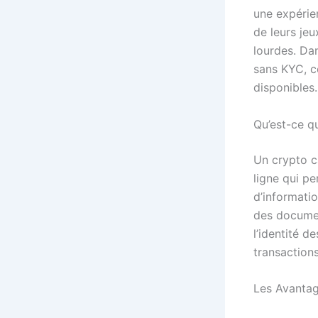
une expérien
de leurs jeu
lourdes. Dan
sans KYC, c
disponibles.
Qu’est-ce q
Un crypto c
ligne qui pe
d’informati
des document
l’identité d
transaction
Les Avanta