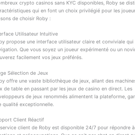
ombreux crypto casinos sans KYC disponibles, Roby se dist
ractéristiques qui en font un choix privilégié pour les joueur
isons de choisir Roby :
erface Utilisateur Intuitive
y propose une interface utilisateur claire et conviviale qui f
vigation. Que vous soyez un joueur expérimenté ou un novi
uverez facilement vos jeux préférés.
rge Sélection de Jeux
by offre une vaste bibliothèque de jeux, allant des machine
x de table en passant par les jeux de casino en direct. Les
veloppeurs de jeux renommés alimentent la plateforme, gar
 qualité exceptionnelle.
pport Client Réactif
 service client de Roby est disponible 24/7 pour répondre à