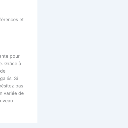
férences et
ante pour
e. Grâce à
 de
galés. Si
hésitez pas
on variée de
nouveau