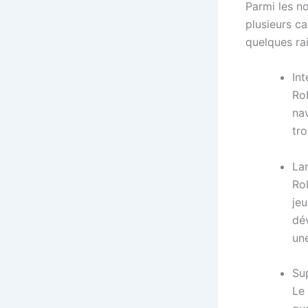
Parmi les n
plusieurs ca
quelques ra
Int
Rob
na
tro
La
Ro
jeu
dé
une
Su
Le