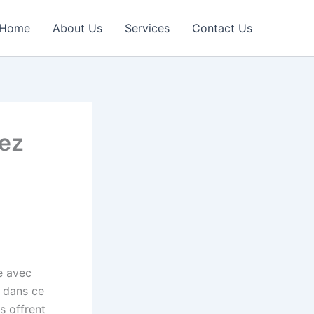
Home
About Us
Services
Contact Us
rez
e avec
s dans ce
s offrent