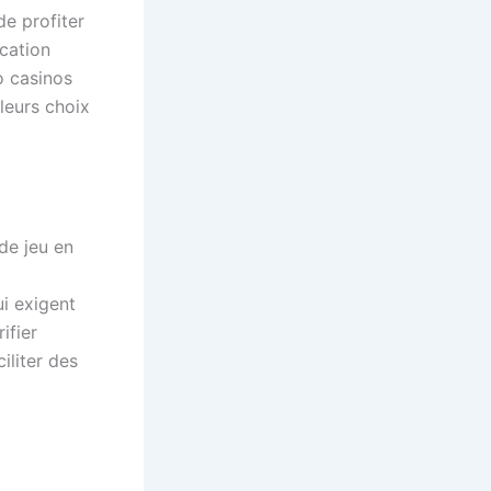
de profiter
ication
o casinos
leurs choix
de jeu en
ui exigent
ifier
iliter des