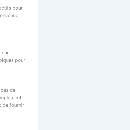
ctifs pour
ienvenue,
 sur
ypiques pour
 pas de
simplement
t de fournir