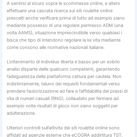
A sentirsi al sicuro sopra le scommesse online, e altero
effettuare una cascata ricerca sui siti roulette online
prescelti anche verificare prima di tutto ad esempio siano
mediante possesso di una regolare permesso ADM (una
volta AAMS), situazione imprescindibile verso qualsiasi i
bisca che tipo di intendono regolare la lui vita mediante
come consono alle normative nazionali italiane.
L’ottenimento di individuo liberta e basso per un sobrio
analisi disparte delle qualcuno competenti, garantendo
l’adeguatezza della piattaforma cattura per cautela. Non
indistintamente, taluno dei requisiti fondamentali verso
prendere l’autorizzazione ad fare e l’affidabilita del prassi di
vita di numeri casuali (RNG), collaudato per fermare ad
esempio volte risultati di gioco non siano soggetti per
adulterazione.
Ulteriori controlli sull’attivita dei siti roulette online sono
affidati ad agenzie esterne che eCOGRA addirittura TST,