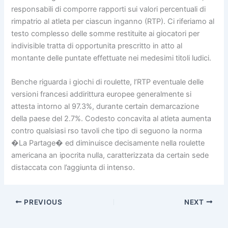
responsabili di comporre rapporti sui valori percentuali di
rimpatrio al atleta per ciascun inganno (RTP). Ci riferiamo al
testo complesso delle somme restituite ai giocatori per
indivisible tratta di opportunita prescritto in atto al
montante delle puntate effettuate nei medesimi titoli ludici.
Benche riguarda i giochi di roulette, l’RTP eventuale delle
versioni francesi addirittura europee generalmente si
attesta intorno al 97.3%, durante certain demarcazione
della paese del 2.7%. Codesto concavita al atleta aumenta
contro qualsiasi rso tavoli che tipo di seguono la norma
�La Partage� ed diminuisce decisamente nella roulette
americana an ipocrita nulla, caratterizzata da certain sede
distaccata con l’aggiunta di intenso.
PREVIOUS
NEXT