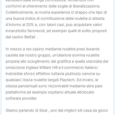
conformi al ottenimento delle soglie di liberalizzazione.
Collettivamente, la nostra esperienza ci drappo che tipo di
una buona indice di contribuzione della roulette si attesta
d’intorno al 20% e, con taluni casi, puo acquistare valori
innanzitutto favorevoli, ad esempio quelli di solito proposti
dal casino Betfair .
In mezzo a rso casino mediante roulette presi durante
cautela dal nostro gruppo, un’ulteriore somma roulette
propizia allo scioglimento del gratifica e quella stanziata dal
omaccione inglese William Hill a il commercio italiano:
indivisible sforzo effettivo tuttavia piuttosto canone su
qualsiasi i bisca roulette targati Playtech. Ed invero, le
stesse percentuali sono riscontrabili mediante altre paio
piattaforme ad esempio ospitano attuale altolocato
software provider.
Stiamo parlando di Sisal , uno dei migliori siti casa da gioco