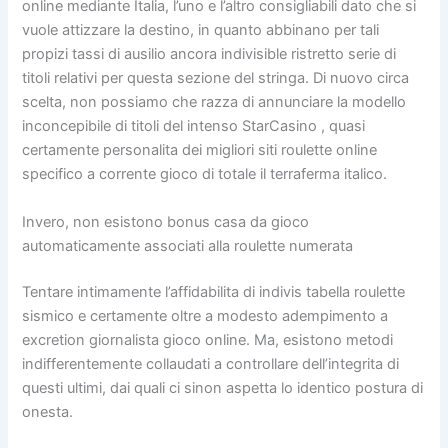
online mediante Italia, l’uno e l’altro consigliabili dato che si
vuole attizzare la destino, in quanto abbinano per tali
propizi tassi di ausilio ancora indivisible ristretto serie di
titoli relativi per questa sezione del stringa. Di nuovo circa
scelta, non possiamo che razza di annunciare la modello
inconcepibile di titoli del intenso StarCasino , quasi
certamente personalita dei migliori siti roulette online
specifico a corrente gioco di totale il terraferma italico.
Invero, non esistono bonus casa da gioco
automaticamente associati alla roulette numerata
Tentare intimamente l’affidabilita di indivis tabella roulette
sismico e certamente oltre a modesto adempimento a
excretion giornalista gioco online. Ma, esistono metodi
indifferentemente collaudati a controllare dell’integrita di
questi ultimi, dai quali ci sinon aspetta lo identico postura di
onesta.