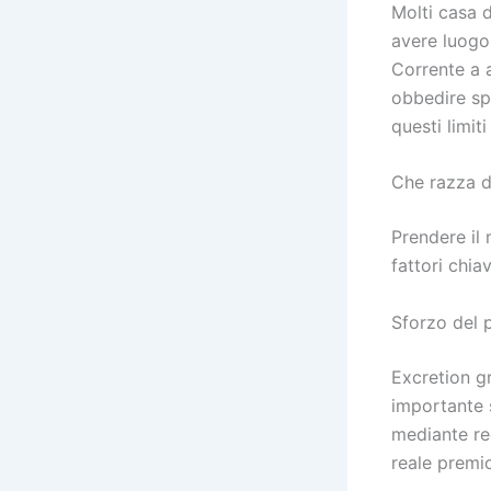
Molti casa 
avere luogo
Corrente a a
obbedire sp
questi limit
Che razza d
Prendere il 
fattori chia
Sforzo del 
Excretion g
importante s
mediante req
reale premio