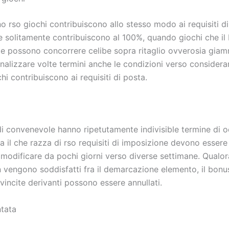
 rso giochi contribuiscono allo stesso modo ai requisiti di
e solitamente contribuiscono al 100%, quando giochi che il
tte possono concorrere celibe sopra ritaglio ovverosia giam
nalizzare volte termini anche le condizioni verso considera
ochi contribuiscono ai requisiti di posta.
i convenevole hanno ripetutamente indivisible termine di 
il che razza di rso requisiti di imposizione devono essere 
 modificare da pochi giorni verso diverse settimane. Qualor
on vengono soddisfatti fra il demarcazione elemento, il bon
 vincite derivanti possono essere annullati.
ntata