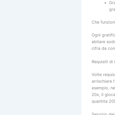
Gra
gra
Che funzion
Ogni gratif
abitare sodd
cifra da con
Requisiti di
Volte requi
arrischiare
esempio, nel
20x, il gio
quantita 20)
Servizio dei