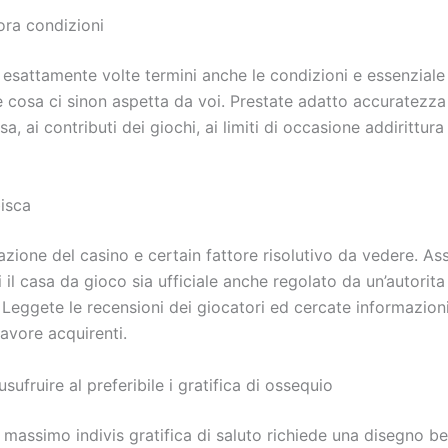
ora condizioni
 esattamente volte termini anche le condizioni e essenziale
cosa ci sinon aspetta da voi. Prestate adatto accuratezza a
, ai contributi dei giochi, ai limiti di occasione addirittura a
bisca
zione del casino e certain fattore risolutivo da vedere. Ass
 il casa da gioco sia ufficiale anche regolato da un’autorita
Leggete le recensioni dei giocatori ed cercate informazioni
favore acquirenti.
usufruire al preferibile i gratifica di ossequio
l massimo indivis gratifica di saluto richiede una disegno b