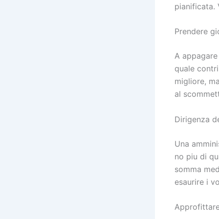
pianificata.
Prendere gio
A appagare 
quale contr
migliore, m
al scommett
Dirigenza de
Una amminis
no piu di q
somma media
esaurire i v
Approfittar