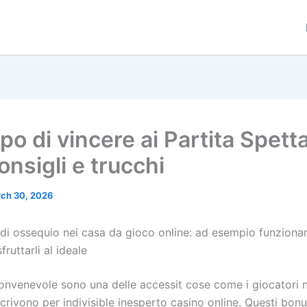
po di vincere ai Partita Spett
consigli e trucchi
ch 30, 2026
di ossequio nei casa da gioco online: ad esempio funziona
fruttarli al ideale
convenevole sono una delle accessit cose come i giocatori 
crivono per indivisible inesperto casino online. Questi bon