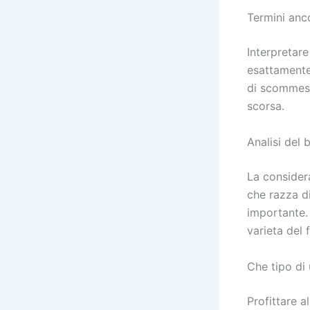
Termini anc
Interpretare
esattamente 
di scommessa
scorsa.
Analisi del 
La considera
che razza di
importante. 
varieta del 
Che tipo di 
Profittare a