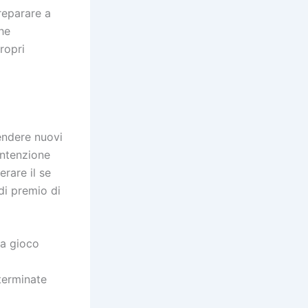
reparare a
he
ropri
tendere nuovi
intenzione
erare il se
di premio di
da gioco
eterminate