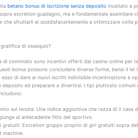
ita
betano bonus di iscrizione senza deposito
inusitato a p
sopra excretion guadagno, ma e fondamentale assimilare c
 che sfruttarli al soddisfacentemente a ottimizzare volte p
gratifica di ossequio?
a di commiato sono incentivi offerti dai casino online per 
uesti bonus possono concludere diverse forme, bensi il lei 
 esso di dare ai nuovi iscritti indivisible incentivazione a op
deposito ed preparare a divertirsi. I tipi piuttosto comuni 
ncludono:
mio sul tenuta: Una indice aggiuntiva che razza di il casa 
iunge al antecedente fitto del sportivo.
i gratuiti: Excretion gruppo proprio di giri gratuiti sopra d
ot machine.