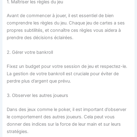
1. Maîtriser les règles du jeu
Avant de commencer à jouer, il est essentiel de bien
comprendre les règles du jeu. Chaque jeu de cartes a ses
propres subtilités, et connaître ces règles vous aidera à
prendre des décisions éclairées.
2. Gérer votre bankroll
Fixez un budget pour votre session de jeu et respectez-le.
La gestion de votre bankroll est cruciale pour éviter de
perdre plus d’argent que prévu.
3. Observer les autres joueurs
Dans des jeux comme le poker, il est important d’observer
le comportement des autres joueurs. Cela peut vous
donner des indices sur la force de leur main et sur leurs
stratégies.