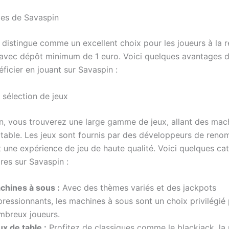
es de Savaspin
 distingue comme un excellent choix pour les joueurs à la 
 avec dépôt minimum de 1 euro. Voici quelques avantages 
ficier en jouant sur Savaspin :
 sélection de jeux
n, vous trouverez une large gamme de jeux, allant des mac
 table. Les jeux sont fournis par des développeurs de reno
t une expérience de jeu de haute qualité. Voici quelques ca
res sur Savaspin :
chines à sous :
Avec des thèmes variés et des jackpots
ressionnants, les machines à sous sont un choix privilégié
mbreux joueurs.
x de table :
Profitez de classiques comme le blackjack, la 