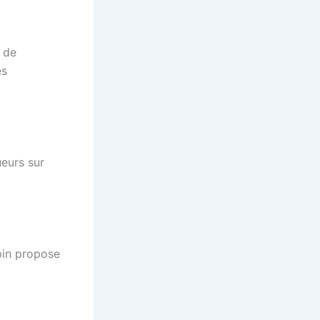
t de
es
ueurs sur
pin propose