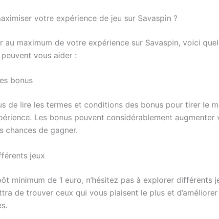
imiser votre expérience de jeu sur Savaspin ?
er au maximum de votre expérience sur Savaspin, voici que
 peuvent vous aider :
des bonus
 de lire les termes et conditions des bonus pour tirer le me
périence. Les bonus peuvent considérablement augmenter 
os chances de gagner.
fférents jeux
ôt minimum de 1 euro, n’hésitez pas à explorer différents j
ra de trouver ceux qui vous plaisent le plus et d’améliorer
s.