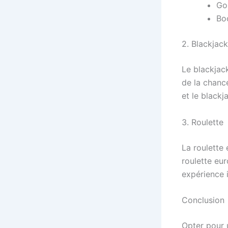
Go
Bo
2. Blackjack
Le blackjack
de la chance
et le blackj
3. Roulette
La roulette 
roulette eu
expérience 
Conclusion
Opter pour