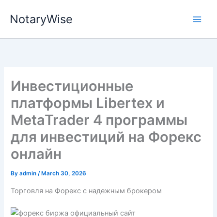
Skip
NotaryWise
to
content
Инвестиционные
платформы Libertex и
MetaTrader 4 программы
для инвестиций на Форекс
онлайн
By
admin
/
March 30, 2026
Торговля на Форекс с надежным брокером