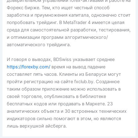
доверительном управлении forex-активами и работе на
Форекс бирже. Тем, кто ищет честный способ
заработка и приумножения капитала, однозначно стоит
попробовать трейдинг. В MetaTrader 4 имеется целая
среда для самостоятельной разработки, тестирования,
и оптимизации программ алгоритмического/
автоматического трейдинга.
И говоря о выводах, BDSwiss указывает среднее
https://forexby.com/
время на вывод падение
составляет пять часов. Клиенты из Беларуси могут
пройти регистрацию на сайте fxclub.by. Созданное
таким образом приложение можно использовать в
своей торговле, опубликовать в библиотеке
бесплатных кодов или продавать в Маркете. 23
аналитических объекта и 30 встроенных технических
индикаторов сильно помогают в этом, но являются
лишь верхушкой айсберга.