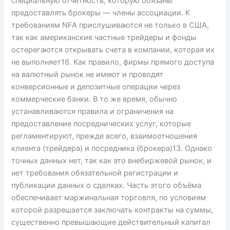
специальную отчётность, которую обязаны
предоставлять брокеры — члены ассоциации. К
требованиям NFA прислушиваются не только в США,
так как американские частные трейдеры и фонды
остерегаются открывать счета в компании, которая их
не выполняет16. Как правило, фирмы прямого доступа
на валютный рынок не имеют и проводят
конверсионные и депозитные операции через
коммерческие банки. В то же время, обычно
устанавливаются правила и ограничения на
предоставление посреднических услуг, которые
регламентируют, прежде всего, взаимоотношения
клиента (трейдера) и посредника (брокера)13. Однако
точных данных нет, так как это внебиржевой рынок, и
нет требования обязательной регистрации и
публикации данных о сделках. Часть этого объёма
обеспечивает маржинальная торговля, по условиям
которой разрешается заключать контракты на суммы,
существенно превышающие действительный капитал