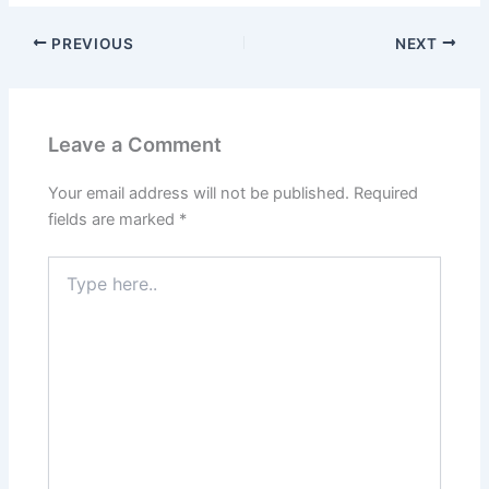
PREVIOUS
NEXT
Leave a Comment
Your email address will not be published.
Required
fields are marked
*
Type
here..