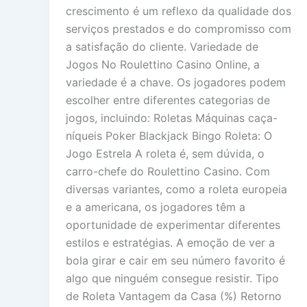
crescimento é um reflexo da qualidade dos
serviços prestados e do compromisso com
a satisfação do cliente. Variedade de
Jogos No Roulettino Casino Online, a
variedade é a chave. Os jogadores podem
escolher entre diferentes categorias de
jogos, incluindo: Roletas Máquinas caça-
níqueis Poker Blackjack Bingo Roleta: O
Jogo Estrela A roleta é, sem dúvida, o
carro-chefe do Roulettino Casino. Com
diversas variantes, como a roleta europeia
e a americana, os jogadores têm a
oportunidade de experimentar diferentes
estilos e estratégias. A emoção de ver a
bola girar e cair em seu número favorito é
algo que ninguém consegue resistir. Tipo
de Roleta Vantagem da Casa (%) Retorno