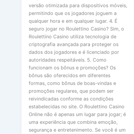
versão otimizada para dispositivos móveis,
permitindo que os jogadores joguem a
qualquer hora e em qualquer lugar. 4. É
seguro jogar no Roulettino Casino? Sim, o
Roulettino Casino utiliza tecnologia de
criptografia avançada para proteger os
dados dos jogadores e é licenciado por
autoridades respeitáveis. 5. Como
funcionam os bônus e promoções? Os
bônus são oferecidos em diferentes
formas, como bônus de boas-vindas e
promoções regulares, que podem ser
reivindicadas conforme as condições
estabelecidas no site. O Roulettino Casino
Online não é apenas um lugar para jogar; é
uma experiência que combina emoção,
segurança e entretenimento. Se você é um