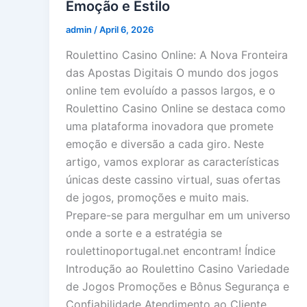
Emoção e Estilo
admin
/
April 6, 2026
Roulettino Casino Online: A Nova Fronteira
das Apostas Digitais O mundo dos jogos
online tem evoluído a passos largos, e o
Roulettino Casino Online se destaca como
uma plataforma inovadora que promete
emoção e diversão a cada giro. Neste
artigo, vamos explorar as características
únicas deste cassino virtual, suas ofertas
de jogos, promoções e muito mais.
Prepare-se para mergulhar em um universo
onde a sorte e a estratégia se
roulettinoportugal.net encontram! Índice
Introdução ao Roulettino Casino Variedade
de Jogos Promoções e Bônus Segurança e
Confiabilidade Atendimento ao Cliente