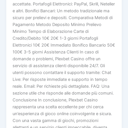
accettate. Portafogli Elettronici: PayPal, Skrill, Neteller
e altri. Bonifici Bancari: Un metodo tradizionale ma
sicuro per prelievi e depositi. Comparativa Metodi di
Pagamento Metodo Deposito Minimo Prelievo
Minimo Tempo di Elaborazione Carte di
Credito/Debito 10€ 20€ 1-3 giorni Portafogli
Elettronici 10€ 20€ Immediato Bonifico Bancario 50€
100€ 3-5 giorni Assistenza Clienti In caso di
domande o problemi, Plexbet Casino offre un
servizio di assistenza clienti disponibile 24/7. Gli
utenti possono contattare il supporto tramite: Chat
Live: Per risposte immediate e supporto in tempo
reale. Email: Per richieste più dettagliate. FAQ: Una
sezione utile che risponde alle domande più comuni.
Conclusione In conclusione, Plexbet Casino
rappresenta una scelta eccellente per chi cerca
un’esperienza di gioco online coinvolgente e sicura.
Con una vasta gamma di giochi, promozioni
allettanti e un servizio clienti impeccabile, diventa