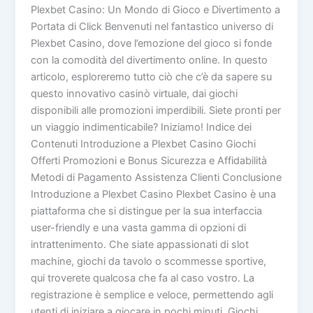
Plexbet Casino: Un Mondo di Gioco e Divertimento a
Portata di Click Benvenuti nel fantastico universo di
Plexbet Casino, dove l’emozione del gioco si fonde
con la comodità del divertimento online. In questo
articolo, esploreremo tutto ciò che c’è da sapere su
questo innovativo casinò virtuale, dai giochi
disponibili alle promozioni imperdibili. Siete pronti per
un viaggio indimenticabile? Iniziamo! Indice dei
Contenuti Introduzione a Plexbet Casino Giochi
Offerti Promozioni e Bonus Sicurezza e Affidabilità
Metodi di Pagamento Assistenza Clienti Conclusione
Introduzione a Plexbet Casino Plexbet Casino è una
piattaforma che si distingue per la sua interfaccia
user-friendly e una vasta gamma di opzioni di
intrattenimento. Che siate appassionati di slot
machine, giochi da tavolo o scommesse sportive,
qui troverete qualcosa che fa al caso vostro. La
registrazione è semplice e veloce, permettendo agli
utenti di iniziare a giocare in pochi minuti. Giochi