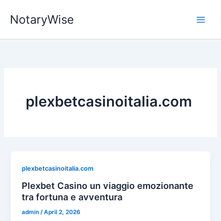
Skip
NotaryWise
to
content
plexbetcasinoitalia.com
plexbetcasinoitalia.com
Plexbet Casino un viaggio emozionante
tra fortuna e avventura
admin
/
April 2, 2026