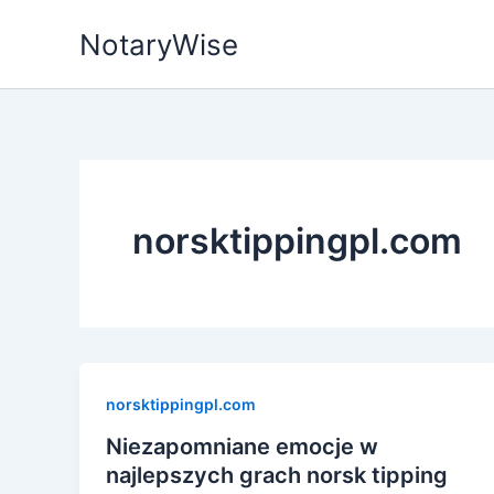
Skip
NotaryWise
to
content
norsktippingpl.com
norsktippingpl.com
Niezapomniane emocje w
najlepszych grach norsk tipping