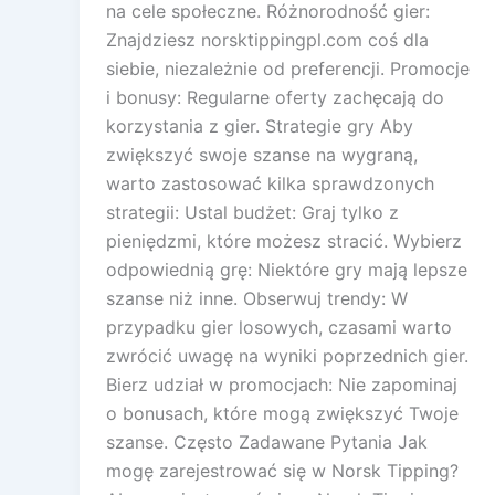
na cele społeczne. Różnorodność gier:
Znajdziesz norsktippingpl.com coś dla
siebie, niezależnie od preferencji. Promocje
i bonusy: Regularne oferty zachęcają do
korzystania z gier. Strategie gry Aby
zwiększyć swoje szanse na wygraną,
warto zastosować kilka sprawdzonych
strategii: Ustal budżet: Graj tylko z
pieniędzmi, które możesz stracić. Wybierz
odpowiednią grę: Niektóre gry mają lepsze
szanse niż inne. Obserwuj trendy: W
przypadku gier losowych, czasami warto
zwrócić uwagę na wyniki poprzednich gier.
Bierz udział w promocjach: Nie zapominaj
o bonusach, które mogą zwiększyć Twoje
szanse. Często Zadawane Pytania Jak
mogę zarejestrować się w Norsk Tipping?