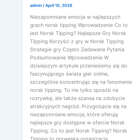
admin
/
April 10, 2026
Niezapomniane emocje w najlepszych
grach norsk tipping Wprowadzenie Co to
jest Norsk Tipping? Najlepsze Gry Norsk
Tipping Korzyści z gry w Norsk Tipping
Strategie gry Często Zadawane Pytania
Podsumowanie Wprowadzenie W
dzisiejszym artykule przeniesiemy się do
fascynującego świata gier online,
szczególnie koncentrując się na fenomenie
norsk tipping. To nie tylko sposób na
rozrywkę, ale także szansa na zdobycie
atrakcyjnych nagród. Przygotujcie się na
niezapomniane emocje, które oferują
najlepsze gry dostępne w ofercie Norsk
Tipping. Co to jest Norsk Tipping? Norsk
Tipping to norweska organizacja