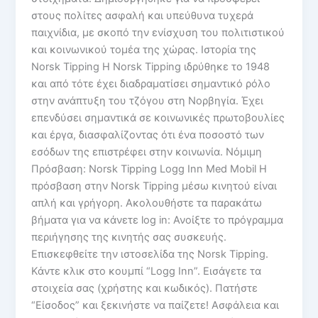
στους πολίτες ασφαλή και υπεύθυνα τυχερά
παιχνίδια, με σκοπό την ενίσχυση του πολιτιστικού
και κοινωνικού τομέα της χώρας. Ιστορία της
Norsk Tipping Η Norsk Tipping ιδρύθηκε το 1948
και από τότε έχει διαδραματίσει σημαντικό ρόλο
στην ανάπτυξη του τζόγου στη Νορβηγία. Έχει
επενδύσει σημαντικά σε κοινωνικές πρωτοβουλίες
και έργα, διασφαλίζοντας ότι ένα ποσοστό των
εσόδων της επιστρέφει στην κοινωνία. Νόμιμη
Πρόσβαση: Norsk Tipping Logg Inn Med Mobil Η
πρόσβαση στην Norsk Tipping μέσω κινητού είναι
απλή και γρήγορη. Ακολουθήστε τα παρακάτω
βήματα για να κάνετε log in: Ανοίξτε το πρόγραμμα
περιήγησης της κινητής σας συσκευής.
Επισκεφθείτε την ιστοσελίδα της Norsk Tipping.
Κάντε κλικ στο κουμπί “Logg Inn”. Εισάγετε τα
στοιχεία σας (χρήστης και κωδικός). Πατήστε
“Είσοδος” και ξεκινήστε να παίζετε! Ασφάλεια και