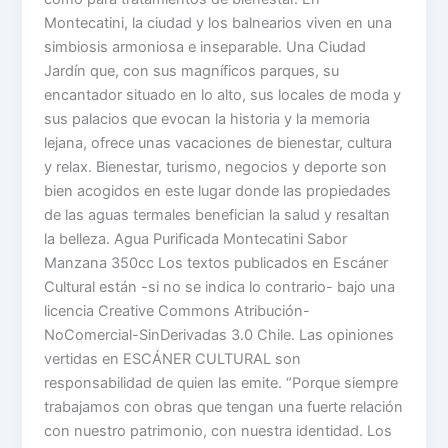
Montecatini, la ciudad y los balnearios viven en una
simbiosis armoniosa e inseparable. Una Ciudad
Jardín que, con sus magníficos parques, su
encantador situado en lo alto, sus locales de moda y
sus palacios que evocan la historia y la memoria
lejana, ofrece unas vacaciones de bienestar, cultura
y relax. Bienestar, turismo, negocios y deporte son
bien acogidos en este lugar donde las propiedades
de las aguas termales benefician la salud y resaltan
la belleza. Agua Purificada Montecatini Sabor
Manzana 350cc Los textos publicados en Escáner
Cultural están -si no se indica lo contrario- bajo una
licencia Creative Commons Atribución-
NoComercial-SinDerivadas 3.0 Chile. Las opiniones
vertidas en ESCÁNER CULTURAL son
responsabilidad de quien las emite. “Porque siempre
trabajamos con obras que tengan una fuerte relación
con nuestro patrimonio, con nuestra identidad. Los