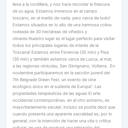
lleva a la cordillera, y nos hace recordar la frescura
de su agua. Estamos inmersos en el campo
toscano, en el medio de nada, pero cerca de todo!
Estamos situados en lo alto de una hermosa colina
rodeada de 30 hectáreas de viñedos y
olivares.Nuestro lugar es el lugar perfecto para visitar
todos los principales lugares de interés de la
Toscana! Estamos entre Florencia (35 min) y Pisa
(30 min) y también estamos cerca de Lucca, al mar,
a las regiones vinícolas, San Gimignano, Volterra . En
noviembre participaremos en la sección juvenil del
7th Belgrade Green Fest, un evento de cine
ecológico único en el sudeste de Europa”. Las
propiedades terapéuticas de las aguas El arte
occidental contemporáneo, en el otro extremo, es
mayoritariamente secular; incluso se podría decir que
cuando presenta una aparente sacralidad es, por lo
general, con la intención de hacer una cita o crítica
cultural, en vez de producir una religación del