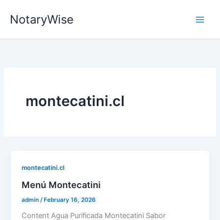
Skip
NotaryWise
to
content
montecatini.cl
montecatini.cl
Menú Montecatini
admin
/
February 16, 2026
Content Agua Purificada Montecatini Sabor