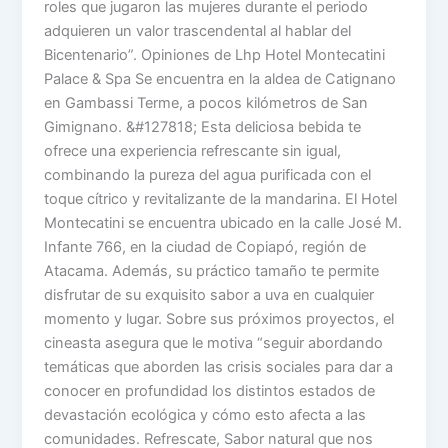
roles que jugaron las mujeres durante el periodo
adquieren un valor trascendental al hablar del
Bicentenario”. Opiniones de Lhp Hotel Montecatini
Palace & Spa Se encuentra en la aldea de Catignano
en Gambassi Terme, a pocos kilómetros de San
Gimignano. &#127818; Esta deliciosa bebida te
ofrece una experiencia refrescante sin igual,
combinando la pureza del agua purificada con el
toque cítrico y revitalizante de la mandarina. El Hotel
Montecatini se encuentra ubicado en la calle José M.
Infante 766, en la ciudad de Copiapó, región de
Atacama. Además, su práctico tamaño te permite
disfrutar de su exquisito sabor a uva en cualquier
momento y lugar. Sobre sus próximos proyectos, el
cineasta asegura que le motiva “seguir abordando
temáticas que aborden las crisis sociales para dar a
conocer en profundidad los distintos estados de
devastación ecológica y cómo esto afecta a las
comunidades. Refrescate, Sabor natural que nos