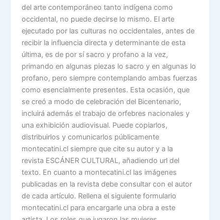
del arte contemporáneo tanto indígena como
occidental, no puede decirse lo mismo. El arte
ejecutado por las culturas no occidentales, antes de
recibir la influencia directa y determinante de esta
última, es de por sí sacro y profano a la vez,
primando en algunas piezas lo sacro y en algunas lo
profano, pero siempre contemplando ambas fuerzas
como esencialmente presentes. Esta ocasión, que
se creó a modo de celebración del Bicentenario,
incluirá además el trabajo de orfebres nacionales y
una exhibición audiovisual. Puede copiarlos,
distribuirlos y comunicarlos públicamente
montecatini.cl siempre que cite su autor y a la
revista ESCÁNER CULTURAL, añadiendo url del
texto. En cuanto a montecatini.cl las imágenes
publicadas en la revista debe consultar con el autor
de cada artículo. Rellena el siguiente formulario
montecatini.cl para encargarle una obra a este
artista. Los roles que jugaron las mujeres