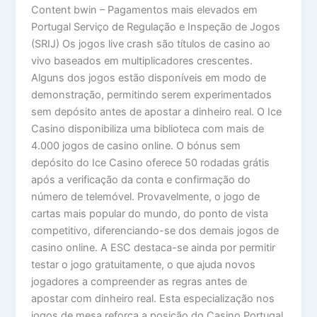
Content bwin – Pagamentos mais elevados em
Portugal Serviço de Regulação e Inspeção de Jogos
(SRIJ) Os jogos live crash são títulos de casino ao
vivo baseados em multiplicadores crescentes.
Alguns dos jogos estão disponíveis em modo de
demonstração, permitindo serem experimentados
sem depósito antes de apostar a dinheiro real. O Ice
Casino disponibiliza uma biblioteca com mais de
4.000 jogos de casino online. O bónus sem
depósito do Ice Casino oferece 50 rodadas grátis
após a verificação da conta e confirmação do
número de telemóvel. Provavelmente, o jogo de
cartas mais popular do mundo, do ponto de vista
competitivo, diferenciando-se dos demais jogos de
casino online. A ESC destaca-se ainda por permitir
testar o jogo gratuitamente, o que ajuda novos
jogadores a compreender as regras antes de
apostar com dinheiro real. Esta especialização nos
jogos de mesa reforça a posição do Casino Portugal