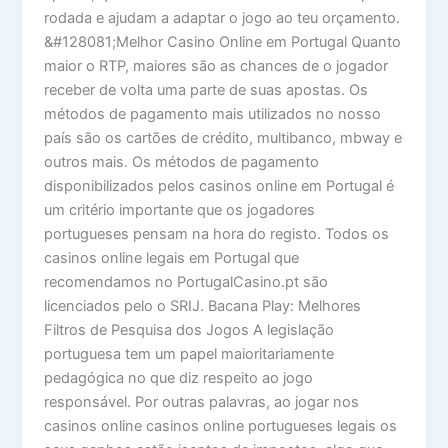
rodada e ajudam a adaptar o jogo ao teu orçamento.
&#128081;Melhor Casino Online em Portugal Quanto
maior o RTP, maiores são as chances de o jogador
receber de volta uma parte de suas apostas. Os
métodos de pagamento mais utilizados no nosso
país são os cartões de crédito, multibanco, mbway e
outros mais. Os métodos de pagamento
disponibilizados pelos casinos online em Portugal é
um critério importante que os jogadores
portugueses pensam na hora do registo. Todos os
casinos online legais em Portugal que
recomendamos no PortugalCasino.pt são
licenciados pelo o SRIJ. Bacana Play: Melhores
Filtros de Pesquisa dos Jogos A legislação
portuguesa tem um papel maioritariamente
pedagógica no que diz respeito ao jogo
responsável. Por outras palavras, ao jogar nos
casinos online casinos online portugueses legais os