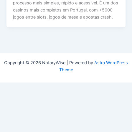
processo mais simples, rápido e acessível. É um dos
casinos mais completos em Portugal, com +5000
jogos entre slots, jogos de mesa e apostas crash.
Copyright © 2026 NotaryWise | Powered by
Astra WordPress
Theme