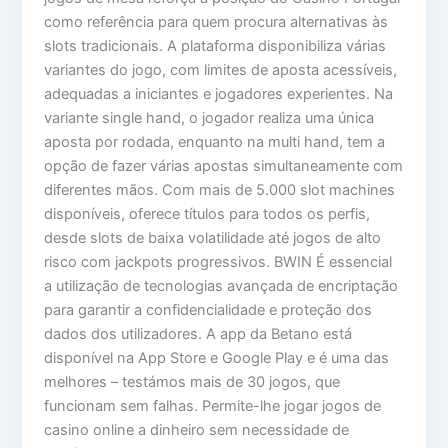
como referência para quem procura alternativas às
slots tradicionais. A plataforma disponibiliza várias
variantes do jogo, com limites de aposta acessíveis,
adequadas a iniciantes e jogadores experientes. Na
variante single hand, o jogador realiza uma única
aposta por rodada, enquanto na multi hand, tem a
opção de fazer várias apostas simultaneamente com
diferentes mãos. Com mais de 5.000 slot machines
disponíveis, oferece títulos para todos os perfis,
desde slots de baixa volatilidade até jogos de alto
risco com jackpots progressivos. BWIN É essencial
a utilização de tecnologias avançada de encriptação
para garantir a confidencialidade e proteção dos
dados dos utilizadores. A app da Betano está
disponível na App Store e Google Play e é uma das
melhores – testámos mais de 30 jogos, que
funcionam sem falhas. Permite-lhe jogar jogos de
casino online a dinheiro sem necessidade de