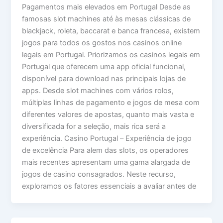
Pagamentos mais elevados em Portugal Desde as
famosas slot machines até às mesas clássicas de
blackjack, roleta, baccarat e banca francesa, existem
jogos para todos os gostos nos casinos online
legais em Portugal. Priorizamos os casinos legais em
Portugal que oferecem uma app oficial funcional,
disponível para download nas principais lojas de
apps. Desde slot machines com vários rolos,
múltiplas linhas de pagamento e jogos de mesa com
diferentes valores de apostas, quanto mais vasta e
diversificada for a seleção, mais rica será a
experiência. Casino Portugal – Experiência de jogo
de excelência Para alem das slots, os operadores
mais recentes apresentam uma gama alargada de
jogos de casino consagrados. Neste recurso,
exploramos os fatores essenciais a avaliar antes de