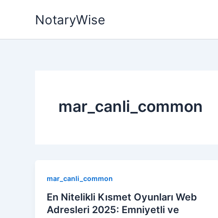
Skip
NotaryWise
to
content
mar_canli_common
mar_canli_common
En Nitelikli Kısmet Oyunları Web
Adresleri 2025: Emniyetli ve