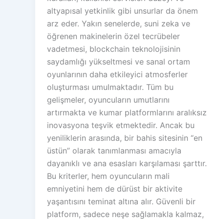
altyapısal yetkinlik gibi unsurlar da önem
arz eder. Yakın senelerde, suni zeka ve
öğrenen makinelerin özel tecrübeler
vadetmesi, blockchain teknolojisinin
saydamlığı yükseltmesi ve sanal ortam
oyunlarının daha etkileyici atmosferler
oluşturması umulmaktadır. Tüm bu
gelişmeler, oyuncuların umutlarını
artırmakta ve kumar platformlarını aralıksız
inovasyona teşvik etmektedir. Ancak bu
yeniliklerin arasında, bir bahis sitesinin “en
üstün” olarak tanımlanması amacıyla
dayanıklı ve ana esasları karşılaması şarttır.
Bu kriterler, hem oyuncuların mali
emniyetini hem de dürüst bir aktivite
yaşantısını teminat altına alır. Güvenli bir
platform, sadece neşe sağlamakla kalmaz,