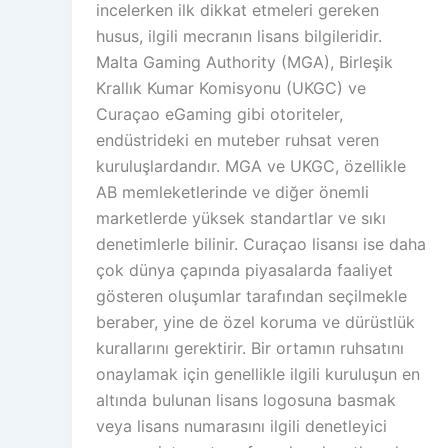
incelerken ilk dikkat etmeleri gereken
husus, ilgili mecranın lisans bilgileridir.
Malta Gaming Authority (MGA), Birleşik
Krallık Kumar Komisyonu (UKGC) ve
Curaçao eGaming gibi otoriteler,
endüstrideki en muteber ruhsat veren
kuruluşlardandır. MGA ve UKGC, özellikle
AB memleketlerinde ve diğer önemli
marketlerde yüksek standartlar ve sıkı
denetimlerle bilinir. Curaçao lisansı ise daha
çok dünya çapında piyasalarda faaliyet
gösteren oluşumlar tarafından seçilmekle
beraber, yine de özel koruma ve dürüstlük
kurallarını gerektirir. Bir ortamın ruhsatını
onaylamak için genellikle ilgili kuruluşun en
altında bulunan lisans logosuna basmak
veya lisans numarasını ilgili denetleyici