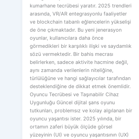
kumarhane tecrübesi yaratır. 2025 trendleri
arasında, VR/AR entegrasyonlu faaliyetler
ve blockchain tabanlı eğlencelerin yükselişi
de öne çıkmaktadır. Bu yeni jenerasyon
oyunlar, kullanıcılara daha önce
görmedikleri bir karşılıklı ilişki ve saydamlık
sözü vermektedir. Bir bahis mecrası
belirlerken, sadece aktivite hacmine değil,
aynı zamanda verilenlerin niteliğine,
türlülüğüne ve hangi sağlayıcılar tarafından
desteklendiğine de dikkat etmek önemlidir.
Oyuncu Tecrübesi ve Taşınabilir Cihaz
Uygunluğu Güncel dijital şans oyunu
tutkunları, problemsız ve kolay algılanan bir
oyuncu yaşantısı ister. 2025 yılında, bir
ortamın zaferi büyük ölçüde görsel
yüzeyinin (UI) ve oyuncu yaşantısının (UX)