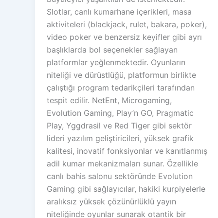
Slotlar, canlı kumarhane içerikleri, masa
aktiviteleri (blackjack, rulet, bakara, poker),
video poker ve benzersiz keyifler gibi ayrı
başlıklarda bol seçenekler sağlayan
platformlar yeğlenmektedir. Oyunların
niteliği ve dürüstlüğü, platformun birlikte
çalıştığı program tedarikçileri tarafından
tespit edilir. NetEnt, Microgaming,
Evolution Gaming, Play’n GO, Pragmatic
Play, Yggdrasil ve Red Tiger gibi sektör
lideri yazılım geliştiricileri, yüksek grafik
kalitesi, inovatif fonksiyonlar ve kanıtlanmış
adil kumar mekanizmaları sunar. Özellikle
canlı bahis salonu sektöründe Evolution
Gaming gibi sağlayıcılar, hakiki kurpiyelerle
aralıksız yüksek çözünürlüklü yayın
niteliğinde oyunlar sunarak otantik bir