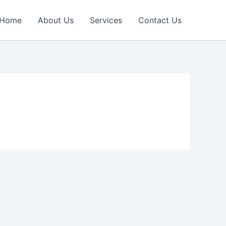
Home
About Us
Services
Contact Us