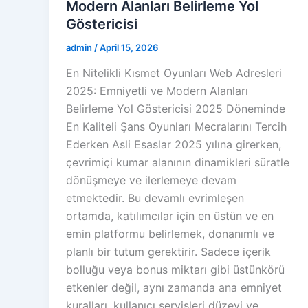
Modern Alanları Belirleme Yol
Göstericisi
admin
/
April 15, 2026
En Nitelikli Kısmet Oyunları Web Adresleri
2025: Emniyetli ve Modern Alanları
Belirleme Yol Göstericisi 2025 Döneminde
En Kaliteli Şans Oyunları Mecralarını Tercih
Ederken Asli Esaslar 2025 yılına girerken,
çevrimiçi kumar alanının dinamikleri süratle
dönüşmeye ve ilerlemeye devam
etmektedir. Bu devamlı evrimleşen
ortamda, katılımcılar için en üstün ve en
emin platformu belirlemek, donanımlı ve
planlı bir tutum gerektirir. Sadece içerik
bolluğu veya bonus miktarı gibi üstünkörü
etkenler değil, aynı zamanda ana emniyet
kuralları, kullanıcı servisleri düzeyi ve