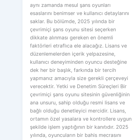
aynı zamanda mesul şans oyunları
esaslarını benimser ve kullanıcı detaylarını
saklar. Bu bölümde, 2025 yılında bir
çevrimiçi şans oyunu sitesi seçerken
dikkate alınması gereken en önemli
faktörleri etraflıca ele alacağız. Lisans ve
düzenlemelerden içerik yelpazesine,
kullanıcı deneyiminden oyuncu desteğine
dek her bir başlık, farkında bir tercih
yapmanız amacıyla size gerekli çerçeveyi
verecektir. Yetki ve Denetim Süreçleri Bir
çevrimiçi şans oyunu sitesinin güvenliğinin
ana unsuru, sahip olduğu resmi lisans ve
bağlı olduğu denetleyici mercidir. Lisans,
ortamın özel yasalara ve kontrollere uygun
şekilde işlem yaptığının bir kanıtıdır. 2025
yılında, oyuncuların bir bahis mecrasını