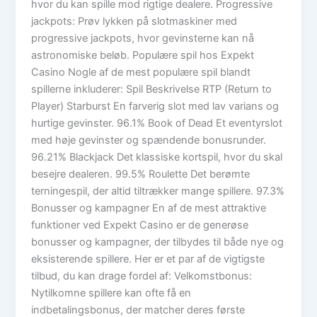
hvor du kan spille mod rigtige dealere. Progressive
jackpots: Prøv lykken på slotmaskiner med
progressive jackpots, hvor gevinsterne kan nå
astronomiske beløb. Populære spil hos Expekt
Casino Nogle af de mest populære spil blandt
spillerne inkluderer: Spil Beskrivelse RTP (Return to
Player) Starburst En farverig slot med lav varians og
hurtige gevinster. 96.1% Book of Dead Et eventyrslot
med høje gevinster og spændende bonusrunder.
96.21% Blackjack Det klassiske kortspil, hvor du skal
besejre dealeren. 99.5% Roulette Det berømte
terningespil, der altid tiltrækker mange spillere. 97.3%
Bonusser og kampagner En af de mest attraktive
funktioner ved Expekt Casino er de generøse
bonusser og kampagner, der tilbydes til både nye og
eksisterende spillere. Her er et par af de vigtigste
tilbud, du kan drage fordel af: Velkomstbonus:
Nytilkomne spillere kan ofte få en
indbetalingsbonus, der matcher deres første