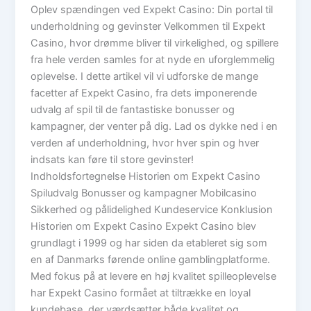
Oplev spændingen ved Expekt Casino: Din portal til
underholdning og gevinster Velkommen til Expekt
Casino, hvor drømme bliver til virkelighed, og spillere
fra hele verden samles for at nyde en uforglemmelig
oplevelse. I dette artikel vil vi udforske de mange
facetter af Expekt Casino, fra dets imponerende
udvalg af spil til de fantastiske bonusser og
kampagner, der venter på dig. Lad os dykke ned i en
verden af underholdning, hvor hver spin og hver
indsats kan føre til store gevinster!
Indholdsfortegnelse Historien om Expekt Casino
Spiludvalg Bonusser og kampagner Mobilcasino
Sikkerhed og pålidelighed Kundeservice Konklusion
Historien om Expekt Casino Expekt Casino blev
grundlagt i 1999 og har siden da etableret sig som
en af Danmarks førende online gamblingplatforme.
Med fokus på at levere en høj kvalitet spilleoplevelse
har Expekt Casino formået at tiltrække en loyal
kundebase, der værdsætter både kvalitet og