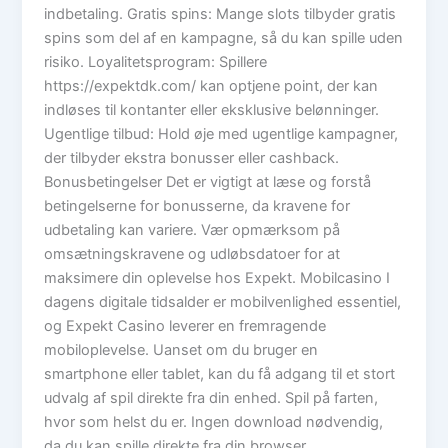
indbetaling. Gratis spins: Mange slots tilbyder gratis
spins som del af en kampagne, så du kan spille uden
risiko. Loyalitetsprogram: Spillere
https://expektdk.com/ kan optjene point, der kan
indløses til kontanter eller eksklusive belønninger.
Ugentlige tilbud: Hold øje med ugentlige kampagner,
der tilbyder ekstra bonusser eller cashback.
Bonusbetingelser Det er vigtigt at læse og forstå
betingelserne for bonusserne, da kravene for
udbetaling kan variere. Vær opmærksom på
omsætningskravene og udløbsdatoer for at
maksimere din oplevelse hos Expekt. Mobilcasino I
dagens digitale tidsalder er mobilvenlighed essentiel,
og Expekt Casino leverer en fremragende
mobiloplevelse. Uanset om du bruger en
smartphone eller tablet, kan du få adgang til et stort
udvalg af spil direkte fra din enhed. Spil på farten,
hvor som helst du er. Ingen download nødvendig,
da du kan spille direkte fra din browser.