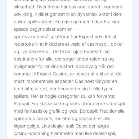
sikkerhed. Over årene har casinoet været i konstant
udvikling, hvilket gør det til en dynamisk aktør i den
online spilleverden. En rejse gennem tiden Fra sine
spæde begyndelser som en
sportsvæddemålsplatform har Expekt udvidet sit
repertoire til at inkludere et væld af casinospil, poker
og live dealer-spil. Dette har gjort Expekt til en
destination for alle, der søger underholdning og
muligheder for at vinde stort. Spiludvalg Når det
kommer til Expekt Casino, er udvalg af spil en af de
mest imponerende aspekter. Casinoet tilbyder en
bred vifte af spil, der henvender sig til alle typer
spillere. Her er nogle kategorier, du kan forvente:
Slotspil: Fra klassiske frugtslots til moderne videospil
med fantastiske grafik og lyde. Bordspil: Traditionelle
spil som blackjack, roulette og baccarat er alle
tilgængelige. Live dealer-spil: Oplev den ægte
casino-stemning hjemmefra med live dealer-spil,