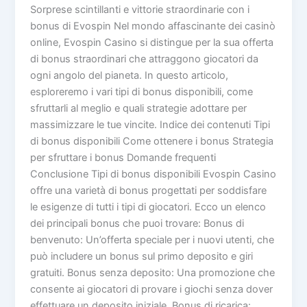
Sorprese scintillanti e vittorie straordinarie con i
bonus di Evospin Nel mondo affascinante dei casinò
online, Evospin Casino si distingue per la sua offerta
di bonus straordinari che attraggono giocatori da
ogni angolo del pianeta. In questo articolo,
esploreremo i vari tipi di bonus disponibili, come
sfruttarli al meglio e quali strategie adottare per
massimizzare le tue vincite. Indice dei contenuti Tipi
di bonus disponibili Come ottenere i bonus Strategia
per sfruttare i bonus Domande frequenti
Conclusione Tipi di bonus disponibili Evospin Casino
offre una varietà di bonus progettati per soddisfare
le esigenze di tutti i tipi di giocatori. Ecco un elenco
dei principali bonus che puoi trovare: Bonus di
benvenuto: Un’offerta speciale per i nuovi utenti, che
può includere un bonus sul primo deposito e giri
gratuiti. Bonus senza deposito: Una promozione che
consente ai giocatori di provare i giochi senza dover
effettuare un deposito iniziale. Bonus di ricarica: