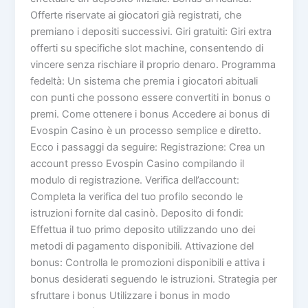
Offerte riservate ai giocatori già registrati, che
premiano i depositi successivi. Giri gratuiti: Giri extra
offerti su specifiche slot machine, consentendo di
vincere senza rischiare il proprio denaro. Programma
fedeltà: Un sistema che premia i giocatori abituali
con punti che possono essere convertiti in bonus o
premi. Come ottenere i bonus Accedere ai bonus di
Evospin Casino è un processo semplice e diretto.
Ecco i passaggi da seguire: Registrazione: Crea un
account presso Evospin Casino compilando il
modulo di registrazione. Verifica dell’account:
Completa la verifica del tuo profilo secondo le
istruzioni fornite dal casinò. Deposito di fondi:
Effettua il tuo primo deposito utilizzando uno dei
metodi di pagamento disponibili. Attivazione del
bonus: Controlla le promozioni disponibili e attiva i
bonus desiderati seguendo le istruzioni. Strategia per
sfruttare i bonus Utilizzare i bonus in modo