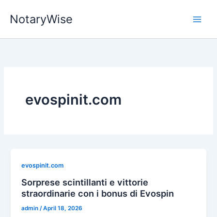
Skip
NotaryWise
to
content
evospinit.com
evospinit.com
Sorprese scintillanti e vittorie
straordinarie con i bonus di Evospin
admin
/
April 18, 2026