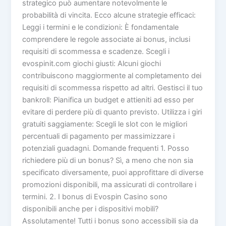
strategico può aumentare notevolmente le
probabilità di vincita. Ecco alcune strategie efficaci:
Leggi i termini e le condizioni: È fondamentale
comprendere le regole associate ai bonus, inclusi
requisiti di scommessa e scadenze. Scegli i
evospinit.com giochi giusti: Alcuni giochi
contribuiscono maggiormente al completamento dei
requisiti di scommessa rispetto ad altri. Gestisci il tuo
bankroll: Pianifica un budget e attieniti ad esso per
evitare di perdere più di quanto previsto. Utilizza i giri
gratuiti saggiamente: Scegli le slot con le migliori
percentuali di pagamento per massimizzare i
potenziali guadagni. Domande frequenti 1. Posso
richiedere più di un bonus? Sì, a meno che non sia
specificato diversamente, puoi approfittare di diverse
promozioni disponibili, ma assicurati di controllare i
termini. 2. I bonus di Evospin Casino sono
disponibili anche per i dispositivi mobili?
Assolutamente! Tutti i bonus sono accessibili sia da