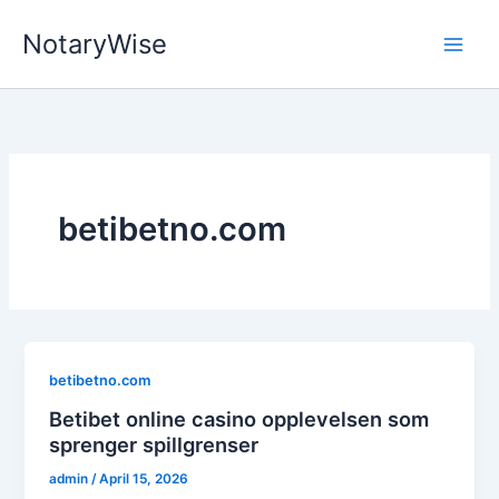
Skip
NotaryWise
to
content
betibetno.com
betibetno.com
Betibet online casino opplevelsen som
sprenger spillgrenser
admin
/
April 15, 2026