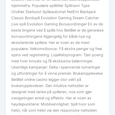
hjemmefra. Populære spilltitler Spillnavn Type
Utvikler Starburst Spilleautomat NetEnt Blackjack
Classic Bordspill Evolution Gaming Dream Catcher
Live spill Evolution Gaming Bonusordninger En av de
beste tingene ved å spille hos BetiBet er de generøse
bonusordningene tilgjengelig for både nye og
eksisterende spillere. Her er noen av de mest
populære: Velkomstbonus: Få ekstra penger og free
spins ved registrering. Lojalitetsprogram: Tjen poeng
med hver innsats og få eksklusive belønninger.
Ukentlige kampanjer: Delta i spennende turneringer
og utfordringer for å vinne premier. Brukeropplevelse
BetiBet online casino legger stor vekt på
brukeropplevelsen. Den intuitive nettsiden er
designet med tanke på spilleren, noe som gjør
navigeringen enkel og effektiv. Her er noen av
høydepunktene: Mobilvennlighet: Spill hvor som
helst, når som helst via den responsive nettsiden